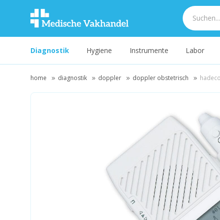
Diagnostik
Hygiene
Instrumente
Labor
home
diagnostik
doppler
doppler obstetrisch
hadeco