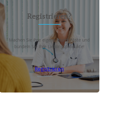
Registrieren?
Machen Sie ihre eigene Wunschliste und
bündeln Sie Ihre Lieblingsprodukte!
Registrieren