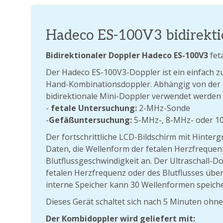
Hadeco ES-100V3 bidirekti
Bidirektionaler Doppler Hadeco ES-100V3
fet
Der Hadeco ES-100V3-Doppler ist ein einfach zu
Hand-Kombinationsdoppler. Abhängig von der 
bidirektionale Mini-Doppler verwendet werden 
-
fetale Untersuchung:
2-MHz-Sonde
-
Gefäßuntersuchung:
5-MHz-, 8-MHz- oder 
Der fortschrittliche LCD-Bildschirm mit Hinte
Daten, die Wellenform der fetalen Herzfrequen
Blutflussgeschwindigkeit an. Der Ultraschall-Do
fetalen Herzfrequenz oder des Blutflusses übe
interne Speicher kann 30 Wellenformen speich
Dieses Gerät schaltet sich nach 5 Minuten ohne
Der Kombidoppler wird geliefert mit: