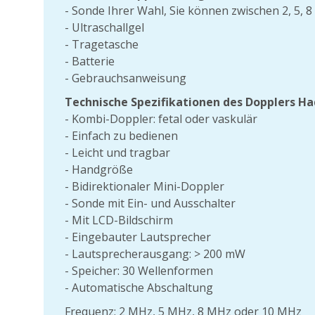
- Sonde Ihrer Wahl, Sie können zwischen 2, 5, 
- Ultraschallgel
- Tragetasche
- Batterie
- Gebrauchsanweisung
Technische Spezifikationen des Dopplers Ha
- Kombi-Doppler: fetal oder vaskulär
- Einfach zu bedienen
- Leicht und tragbar
- Handgröße
- Bidirektionaler Mini-Doppler
- Sonde mit Ein- und Ausschalter
- Mit LCD-Bildschirm
- Eingebauter Lautsprecher
- Lautsprecherausgang: > 200 mW
- Speicher: 30 Wellenformen
- Automatische Abschaltung
Frequenz: 2 MHz, 5 MHz, 8 MHz oder 10 MHz