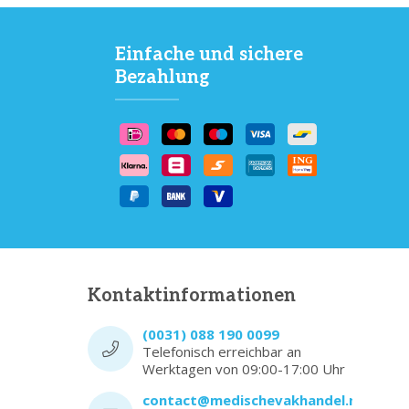
Einfache und sichere
Bezahlung
Kontaktinformationen
(0031) 088 190 0099
Telefonisch erreichbar an
Werktagen von 09:00-17:00 Uhr
contact@medischevakhandel.nl