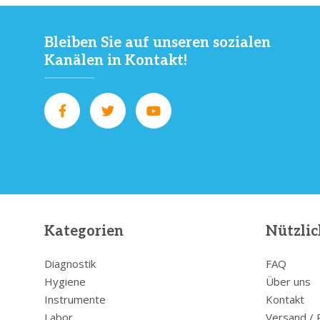
Bleiben Sie auf unseren sozialen
Kanälen in Kontakt!
Kategorien
Nützlic
Diagnostik
FAQ
Hygiene
Über uns
Instrumente
Kontakt
Labor
Versand /