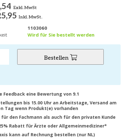
,54
Exkl. MwSt
25,95
Inkl. MwSt.
1103060
keit
Wird für Sie bestellt werden
Bestellen
ve Feedback eine Bewertung von 9.1
stellungen bis 15.00 Uhr an Arbeitstage, Versand am
en Tag wenn Produkt(e) vorhanden
 für den Fachmann als auch für den privaten Kunde
 25% Rabatt für Ärzte oder Allgemeinmediziner*
raxis kann auf Rechnung bestellen (nur NL)