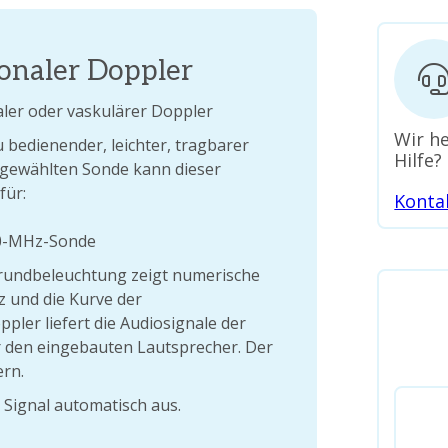
onaler Doppler
aler oder vaskulärer Doppler
Wir he
 bedienender, leichter, tragbarer
Hilfe?
gewählten Sonde kann dieser
für:
Konta
10-MHz-Sonde
rgrundbeleuchtung zeigt numerische
z und die Kurve der
ppler liefert die Audiosignale der
r den eingebauten Lautsprecher. Der
ern.
 Signal automatisch aus.