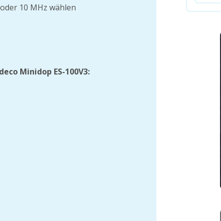
8 oder 10 MHz wählen
deco Minidop ES-100V3: