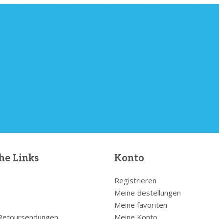
he Links
Konto
Registrieren
Meine Bestellungen
Meine favoriten
 Retoursendungen
Meine Konto