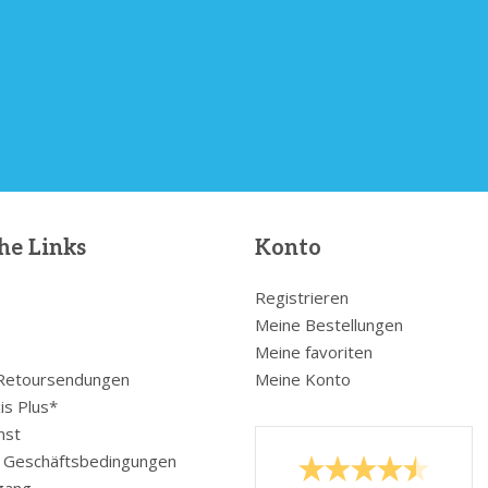
he Links
Konto
Registrieren
Meine Bestellungen
Meine favoriten
 Retoursendungen
Meine Konto
is Plus*
nst
e Geschäftsbedingungen
gang