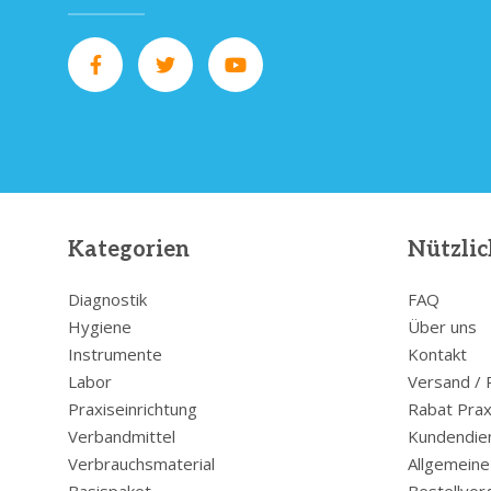
Kategorien
Nützlic
Diagnostik
FAQ
Hygiene
Über uns
Instrumente
Kontakt
Labor
Versand /
Praxiseinrichtung
Rabat Prax
Verbandmittel
Kundendie
Verbrauchsmaterial
Allgemein
Basispaket
Bestellvor