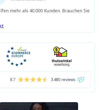
lfen mehr als 40.000 Kunden. Brauchen Sie
kt
8.7
3.480 reviews