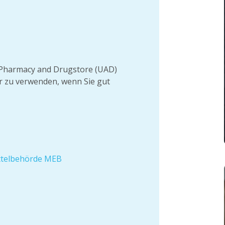
er Pharmacy and Drugstore (UAD)
ur zu verwenden, wenn Sie gut
ittelbehörde MEB