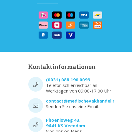
Kontaktinformationen
(0031) 088 190 0099
Telefonisch erreichbar an
Werktagen von 09:00-17:00 Uhr
contact@medischevakhandel.nl
Senden Sie uns eine Email.
Phoenixweg 43,
9641 KS Veendam
Vind ons op Maps.