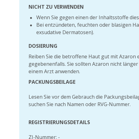
NICHT ZU VERWENDEN
Wenn Sie gegen einen der Inhaltsstoffe diese
Bei entzündeten, feuchten oder blasigen H
exsudative Dermatosen).
DOSIERUNG
Reiben Sie die betroffene Haut gut mit Azaron 
gegebenenfalls. Sie sollten Azaron nicht länge
einem Arzt anwenden.
PACKUNGSBEILAGE
Lesen Sie vor dem Gebrauch die Packungsbeila
suchen Sie nach Namen oder RVG-Nummer.
REGISTRIERUNGSDETAILS
ZI-Nummer: -