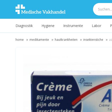
Diagnostik
Hygiene
Instrumente
Labor
P
home
medikamente
hautkrankheiten
insektenstiche
a