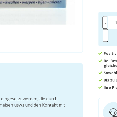
-
+
Positi
Bei Be
gleich
Sowohl
Bis zu
Ihre P
eingesetzt werden, die durch
meisen usw.) und den Kontakt mit