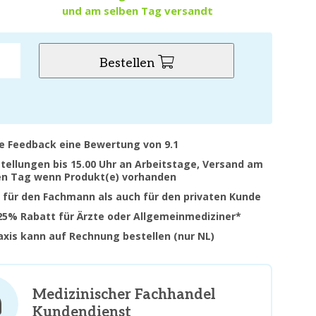
und am selben Tag versandt
Bestellen
ve Feedback eine Bewertung von 9.1
stellungen bis 15.00 Uhr an Arbeitstage, Versand am
en Tag wenn Produkt(e) vorhanden
 für den Fachmann als auch für den privaten Kunde
 25% Rabatt für Ärzte oder Allgemeinmediziner*
raxis kann auf Rechnung bestellen (nur NL)
Medizinischer Fachhandel
Kundendienst