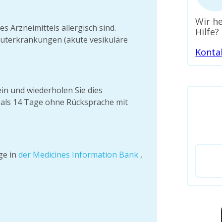
Wir he
s Arzneimittels allergisch sind.
Hilfe?
auterkrankungen (akute vesikuläre
Konta
ein und wiederholen Sie dies
r als 14 Tage ohne Rücksprache mit
ge in
der Medicines Information Bank
,