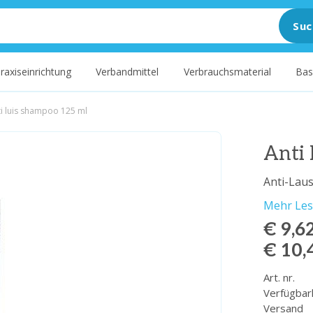
Suc
raxiseinrichtung
Verbandmittel
Verbrauchsmaterial
Bas
ti luis shampoo 125 ml
Anti
Anti-Lau
Mehr Le
€ 9,6
€ 10,
Art. nr.
Verfügbar
Versand