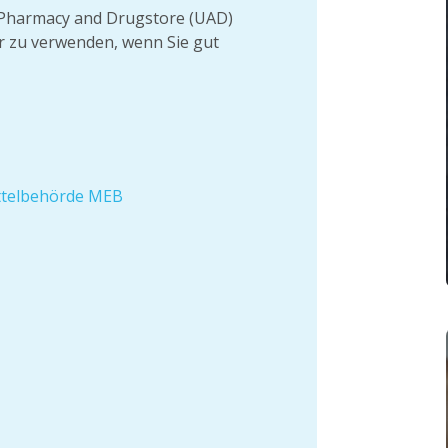
er Pharmacy and Drugstore (UAD)
ur zu verwenden, wenn Sie gut
ittelbehörde MEB