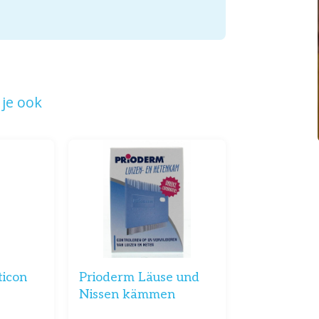
je ook
ticon
Prioderm Läuse und
Nissen kämmen