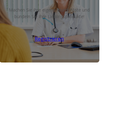
Machen Sie ihre eigene Wunschliste und
bündeln Sie Ihre Lieblingsprodukte!
Registrieren