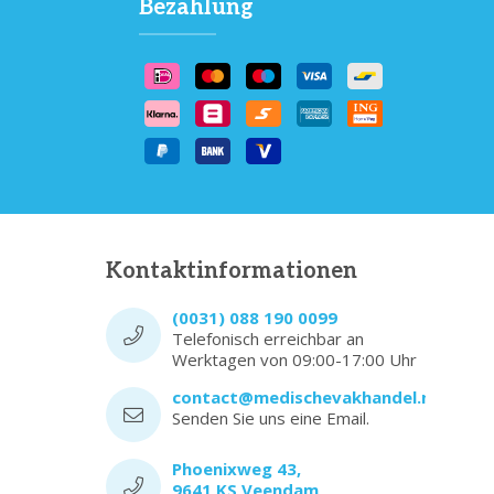
Bezahlung
Kontaktinformationen
(0031) 088 190 0099
Telefonisch erreichbar an
Werktagen von 09:00-17:00 Uhr
contact@medischevakhandel.nl
Senden Sie uns eine Email.
Phoenixweg 43,
9641 KS Veendam