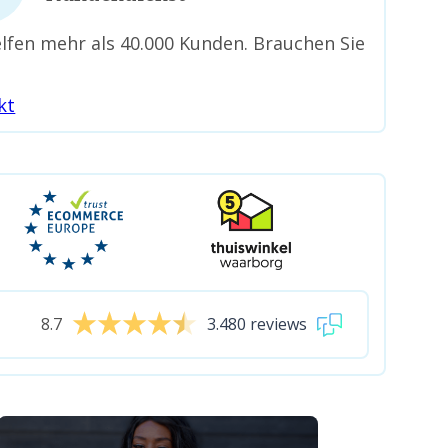
lfen mehr als 40.000 Kunden. Brauchen Sie
kt
8.7
3.480 reviews