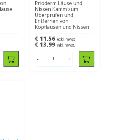
con
Prioderm Läuse und
fläuse
Nissen Kamm zum
Überprüfen und
Entfernen von
Kopfläusen und Nissen
€ 11,56
exkl. mwst
€ 13,99
inkl. mwst.
-
+