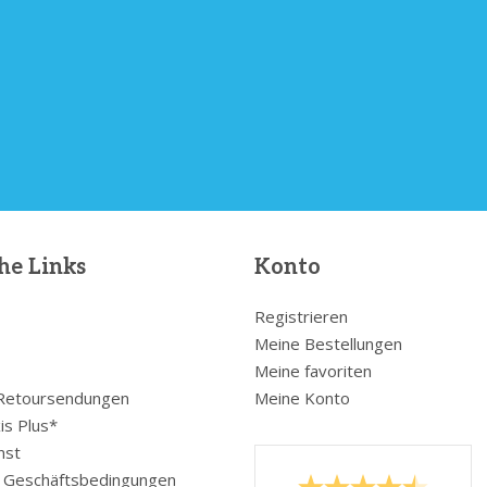
he Links
Konto
Registrieren
Meine Bestellungen
Meine favoriten
 Retoursendungen
Meine Konto
is Plus*
nst
e Geschäftsbedingungen