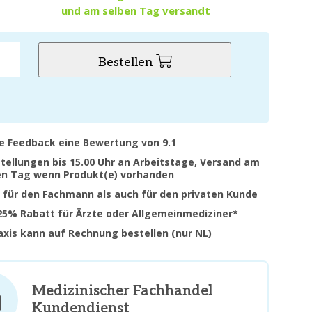
und am selben Tag versandt
Bestellen
ve Feedback eine Bewertung von 9.1
stellungen bis 15.00 Uhr an Arbeitstage, Versand am
en Tag wenn Produkt(e) vorhanden
 für den Fachmann als auch für den privaten Kunde
 25% Rabatt für Ärzte oder Allgemeinmediziner*
raxis kann auf Rechnung bestellen (nur NL)
Medizinischer Fachhandel
Kundendienst