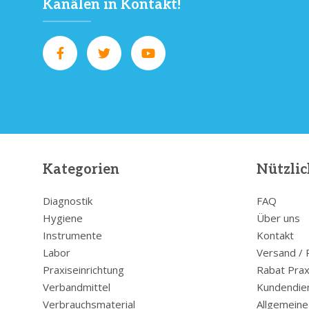
Kanälen in Kontakt!
Kategorien
Nützlic
Diagnostik
FAQ
Hygiene
Über uns
Instrumente
Kontakt
Labor
Versand /
Praxiseinrichtung
Rabat Prax
Verbandmittel
Kundendie
Verbrauchsmaterial
Allgemein