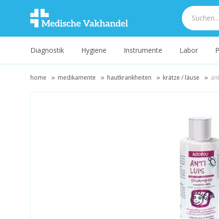
Diagnostik
Hygiene
Instrumente
Labor
P
home
medikamente
hautkrankheiten
krätze / läuse
an