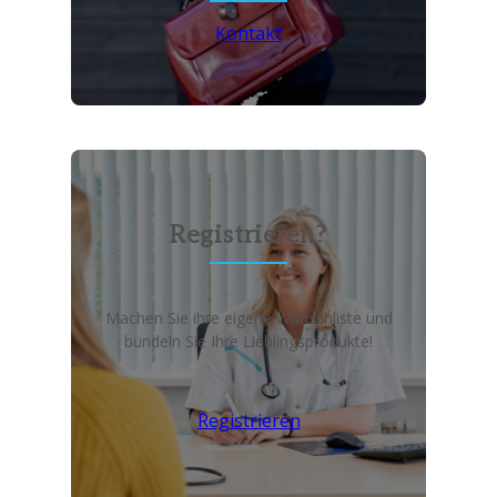
Kontakt
Registrieren?
Machen Sie ihre eigene Wunschliste und
bündeln Sie Ihre Lieblingsprodukte!
Registrieren