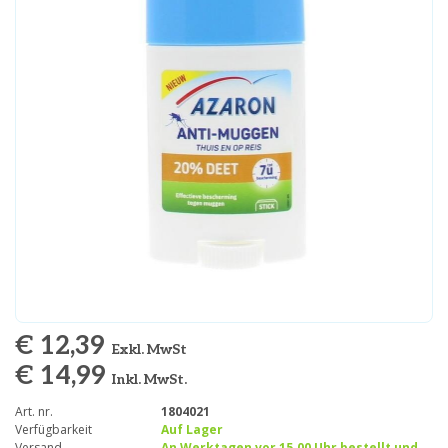
€ 12,39
Exkl. MwSt
€ 14,99
Inkl. MwSt.
Art. nr.
1804021
Verfügbarkeit
Auf Lager
Versand
An Werktagen vor 15.00 Uhr bestellt und