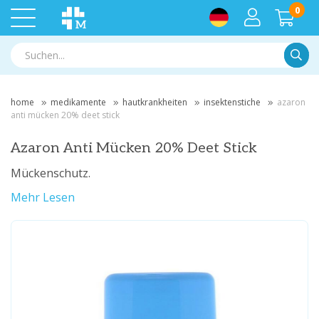
0
Suche
home
medikamente
hautkrankheiten
insektenstiche
azaron
anti mücken 20% deet stick
Azaron Anti Mücken 20% Deet Stick
Mückenschutz.
Mehr Lesen