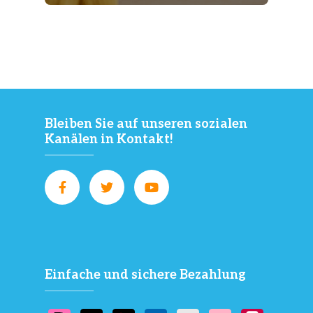
Bleiben Sie auf unseren sozialen
Kanälen in Kontakt!
Einfache und sichere Bezahlung