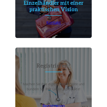
Einzelhändler mit einer
praktischen Vision
Kontakt
Registrieren?
Machen Sie ihre eigene Wunschliste und
bündeln Sie Ihre Lieblingsprodukte!
Registrieren