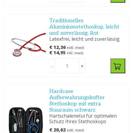
Traditionelles
Aluminiumstethoskop, leicht
und zuverlässig, Rot
Latexfrei, leicht und zuverlässig
€ 12,36
exkl. mwst
€ 14,95
inkl. mwst.
-
+
Hardcase
Aufbewahrungskoffer
Stethoskop mit extra
Stauraum schwarz
Hartschalenetui für optimalen
Schutz Ihres Stethoskops
€ 20,62
exkl. mwst