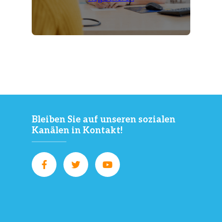
Bleiben Sie auf unseren sozialen
Kanälen in Kontakt!