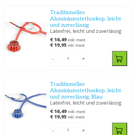
Traditionelles
Aluminiumstethoskop, leicht
und zuverlässig
Latexfrei, leicht und zuverlässig
€ 16,49
exkl. mwst
€ 19,95
inkl. mwst.
-
+
Traditionelles
Aluminiumstethoskop, leicht
und zuverlässig, Blau
Latexfrei, leicht und zuverlässig
€ 16,49
exkl. mwst
€ 19,95
inkl. mwst.
-
+