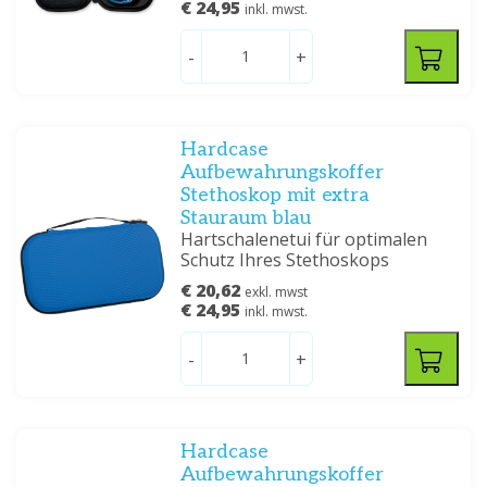
€ 24,95
inkl. mwst.
-
+
Hardcase
Aufbewahrungskoffer
Stethoskop mit extra
Stauraum blau
Hartschalenetui für optimalen
Schutz Ihres Stethoskops
€ 20,62
exkl. mwst
€ 24,95
inkl. mwst.
-
+
Hardcase
Aufbewahrungskoffer