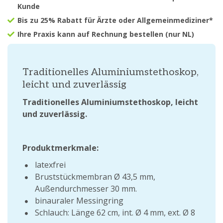
Kunde
Bis zu 25% Rabatt für Ärzte oder Allgemeinmediziner*
Ihre Praxis kann auf Rechnung bestellen (nur NL)
Traditionelles Aluminiumstethoskop,
leicht und zuverlässig
Traditionelles Aluminiumstethoskop, leicht
und zuverlässig.
Produktmerkmale:
latexfrei
Bruststückmembran Ø 43,5 mm,
Außendurchmesser 30 mm.
binauraler Messingring
Schlauch: Länge 62 cm, int. Ø 4 mm, ext. Ø 8