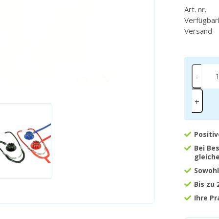
Art. nr.
Verfügbar
Versand
-
+
Positi
Bei Be
gleich
Sowohl
Bis zu
Ihre P