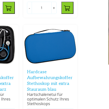
-
+
Hardcase
koffer
Aufbewahrungskoffer
 extra
Stethoskop mit extra
arz
Stauraum blau
für
Hartschalenetui für
 Ihres
optimalen Schutz Ihres
Stethoskops