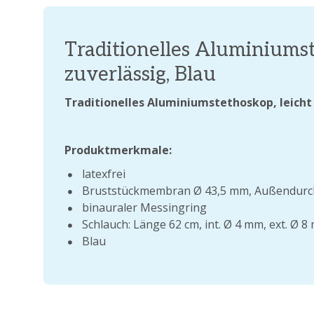
Traditionelles Aluminiumst
zuverlässig, Blau
Traditionelles Aluminiumstethoskop, leicht 
Produktmerkmale:
latexfrei
Bruststückmembran Ø 43,5 mm, Außendurc
binauraler Messingring
Schlauch: Länge 62 cm, int. Ø 4 mm, ext. Ø 8
Blau