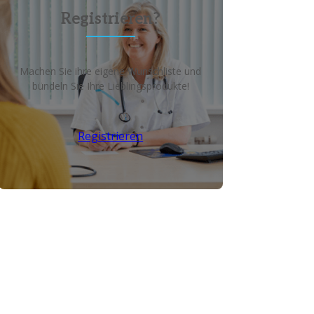
Registrieren?
Machen Sie ihre eigene Wunschliste und
bündeln Sie Ihre Lieblingsprodukte!
Registrieren