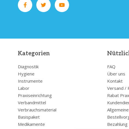
Kategorien
Nützlic
Diagnostik
FAQ
Hygiene
Über uns
Instrumente
Kontakt
Labor
Versand /
Praxiseinrichtung
Rabat Prax
Verbandmittel
Kundendie
Verbrauchsmaterial
Allgemein
Basispaket
Bestellvor
Medikamente
Bezahlung