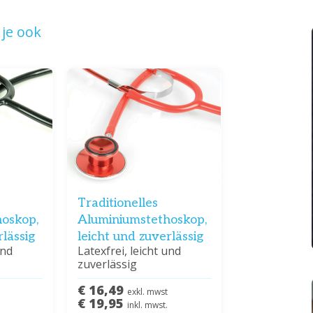
je ook
Traditionelles
oskop,
Aluminiumstethoskop,
rlässig
leicht und zuverlässig
und
Latexfrei, leicht und
zuverlässig
€ 16,49
exkl. mwst
€ 19,95
inkl. mwst.