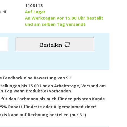
1108113
keit
Auf Lager
An Werktagen vor 15.00 Uhr bestellt
und am selben Tag versandt
Bestellen
ve Feedback eine Bewertung von 9.1
stellungen bis 15.00 Uhr an Arbeitstage, Versand am
en Tag wenn Produkt(e) vorhanden
 für den Fachmann als auch für den privaten Kunde
 25% Rabatt für Ärzte oder Allgemeinmediziner*
raxis kann auf Rechnung bestellen (nur NL)