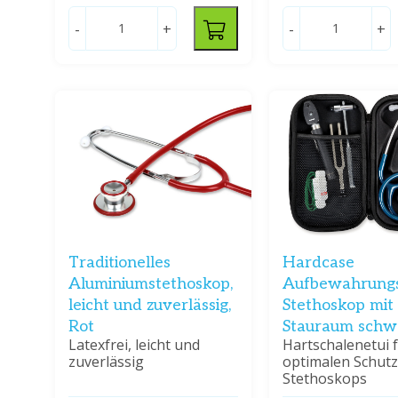
-
+
-
+
Traditionelles
Hardcase
Aluminiumstethoskop,
Aufbewahrungs
leicht und zuverlässig,
Stethoskop mit
Rot
Stauraum schw
Latexfrei, leicht und
Hartschalenetui 
zuverlässig
optimalen Schutz
Stethoskops