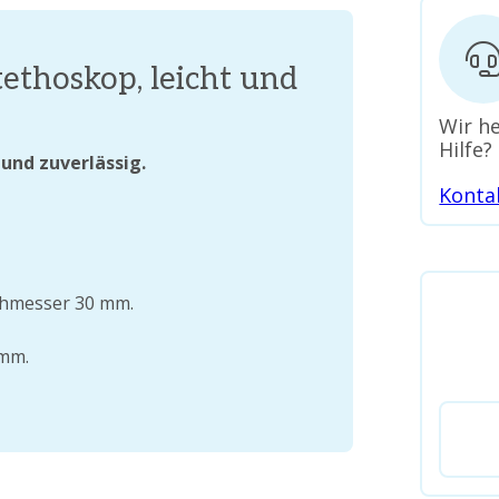
ethoskop, leicht und
Wir he
Hilfe?
und zuverlässig.
Konta
hmesser 30 mm.
 mm.