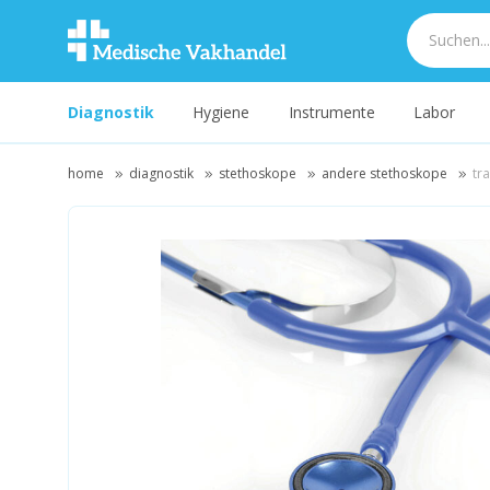
Diagnostik
Hygiene
Instrumente
Labor
home
diagnostik
stethoskope
andere stethoskope
tr