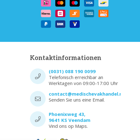
Kontaktinformationen
(0031) 088 190 0099
Telefonisch erreichbar an
Werktagen von 09:00-17:00 Uhr
contact@medischevakhandel.nl
Senden Sie uns eine Email.
Phoenixweg 43,
9641 KS Veendam
Vind ons op Maps.