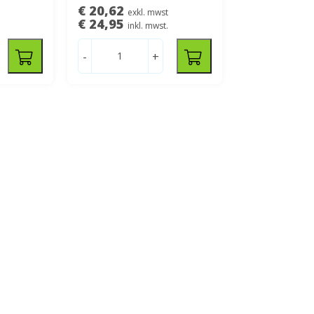
€ 20,62
exkl. mwst
€ 24,95
inkl. mwst.
-
+