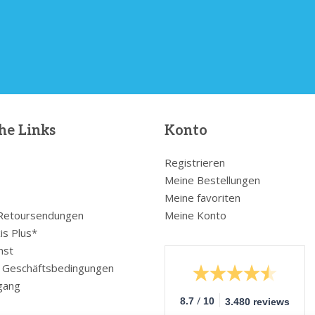
he Links
Konto
Registrieren
Meine Bestellungen
Meine favoriten
 Retoursendungen
Meine Konto
is Plus*
nst
e Geschäftsbedingungen
gang
/
8.7
10
3.480 reviews