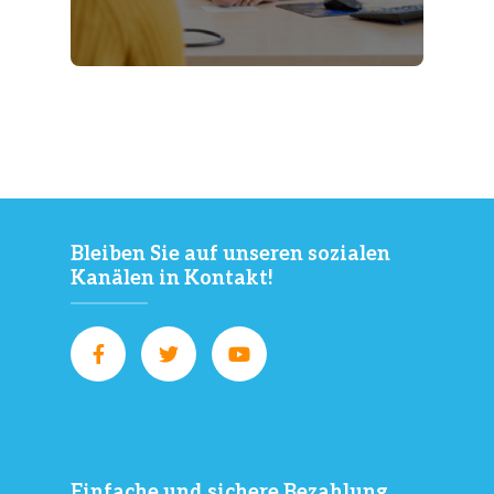
Bleiben Sie auf unseren sozialen
Kanälen in Kontakt!
Einfache und sichere Bezahlung