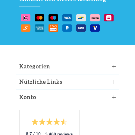
Kategorien
Nützliche Links
Konto
/
8.7
10
3.480 reviews