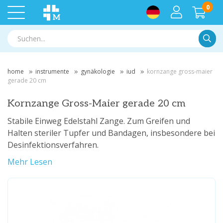
0
Suche
home
instrumente
gynäkologie
iud
kornzange gross-maier
gerade 20 cm
Kornzange Gross-Maier gerade 20 cm
Stabile Einweg Edelstahl Zange. Zum Greifen und
Halten steriler Tupfer und Bandagen, insbesondere bei
Desinfektionsverfahren.
Mehr Lesen