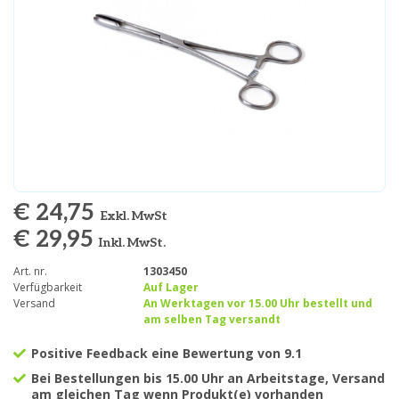
€ 24,75
Exkl. MwSt
€ 29,95
Inkl. MwSt.
Art. nr.
1303450
Verfügbarkeit
Auf Lager
Versand
An Werktagen vor 15.00 Uhr bestellt und
am selben Tag versandt
Positive Feedback eine Bewertung von 9.1
Bei Bestellungen bis 15.00 Uhr an Arbeitstage, Versand
am gleichen Tag wenn Produkt(e) vorhanden