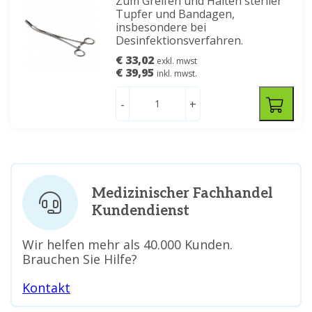
Zum Greifen und Halten steriler
Tupfer und Bandagen,
insbesondere bei
Desinfektionsverfahren.
€ 33,02
exkl. mwst
€ 39,95
inkl. mwst.
-
+
Medizinischer Fachhandel
Kundendienst
Wir helfen mehr als 40.000 Kunden.
Brauchen Sie Hilfe?
Kontakt