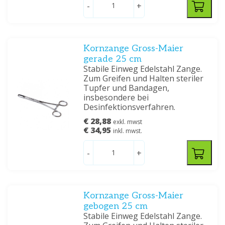
-
+
Kornzange Gross-Maier
gerade 25 cm
Stabile Einweg Edelstahl Zange.
Zum Greifen und Halten steriler
Tupfer und Bandagen,
insbesondere bei
Desinfektionsverfahren.
€ 28,88
exkl. mwst
€ 34,95
inkl. mwst.
-
+
Kornzange Gross-Maier
gebogen 25 cm
Stabile Einweg Edelstahl Zange.