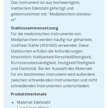
Das Instrument ist aus hochwertigem,
mattiertem Edelstahl gefertigt und
gekennzeichnet mit: ‘
’Medipharchem-stainless-
ce
’’.
Stahlzusammensetzung
Für die medizinischen Instrumente von
Medipharchem werden häufig nur gehärtete,
rostfreie Stähle (410/420) verwendet. Diese
Stahlsorten erfüllen die Anforderungen
hinsichtlich: Haltbarkeit/Verschleißfestigkeit,
Korrosionsbeständigkeit, Festigkeit/Steifigkeit
und Elastizität. Bei der Auswahl des Materials
für ein bestimmtes Instrument wird außerdem
zwischen schneidenden Instrumenten und nicht
schneidenden Instrumenten unterschieden.
Produktmerkmale
Material: Edelstahl
Laut Gross-Maier