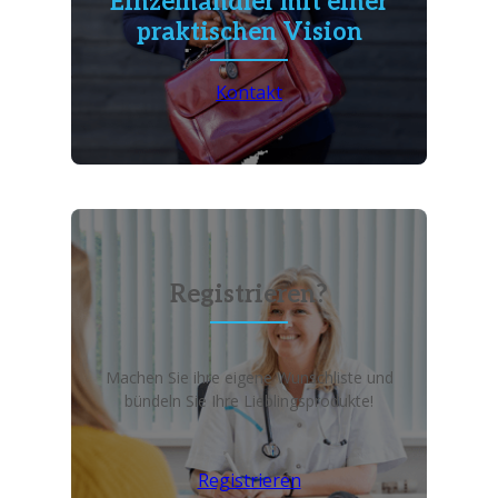
Einzelhändler mit einer
praktischen Vision
Kontakt
Registrieren?
Machen Sie ihre eigene Wunschliste und
bündeln Sie Ihre Lieblingsprodukte!
Registrieren