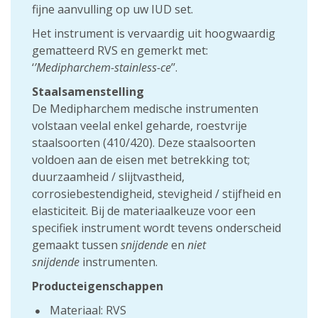
fijne aanvulling op uw IUD set.
Het instrument is vervaardig uit hoogwaardig
gematteerd RVS en gemerkt met:
‘
’Medipharchem-stainless-ce
’’.
Staalsamenstelling
De Medipharchem medische instrumenten
volstaan veelal enkel geharde, roestvrije
staalsoorten (410/420). Deze staalsoorten
voldoen aan de eisen met betrekking tot;
duurzaamheid / slijtvastheid,
corrosiebestendigheid, stevigheid / stijfheid en
elasticiteit. Bij de materiaalkeuze voor een
specifiek instrument wordt tevens onderscheid
gemaakt tussen
snijdende
en
niet
snijdende
instrumenten.
Producteigenschappen
Materiaal: RVS