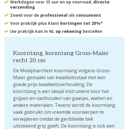
Werkdagen voor 15 uur en op voorraad,
directe
verzending
Zowel voor de
professional
als
consument
Voor praktijk plus klant
kortingen tot 25%
*
Uw praktijk kan in NL
op rekening
bestellen
Koorntang, korentang Gross-Maier
recht 20 cm
De Medipharchem koorntang volgens Gross-
Maier gemaakt van kwaliteitsstaal met een
goede prijs-kwaliteitsverhouding. De
koorntang is een ideaal instrument voor het
grijpen en vasthouden van gaasjes, watten en
andere materialen. Tevens wordt de koorntang
vaak gebruikt om vreemde voorwerpen te
verwijderen omdat de geribbelde bek
uitstekend grip geeft. De koorntang is ook een