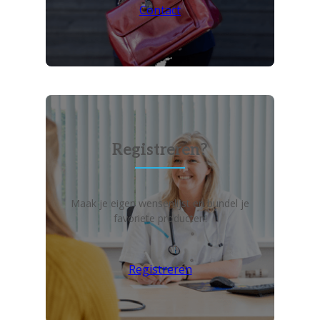
Contact
Registreren?
Maak je eigen wensenlijst en bundel je
favoriete producten!
Registreren