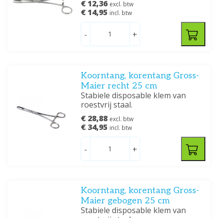
€ 12,36
excl. btw
€ 14,95
incl. btw
-
+
Koorntang, korentang Gross-
Maier recht 25 cm
Stabiele disposable klem van
roestvrij staal.
€ 28,88
excl. btw
€ 34,95
incl. btw
-
+
Koorntang, korentang Gross-
Maier gebogen 25 cm
Stabiele disposable klem van