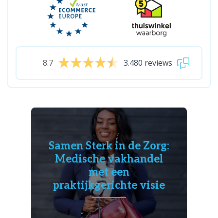
8.7
3.480 reviews
Samen Sterk in de Zorg:
Medische vakhandel
met een
praktijkgerichte visie