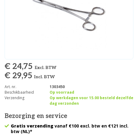
€ 24,75
Excl. BTW
€ 29,95
Incl. BTW
Art. nr.
1303450
Beschikbaarheid
Op voorraad
Verzending
Op werkdagen voor 15.00 besteld dezelfde
dag verzonden
Bezorging en service
Gratis verzending
vanaf €100 excl. btw en €121 incl.
btw (NL)*