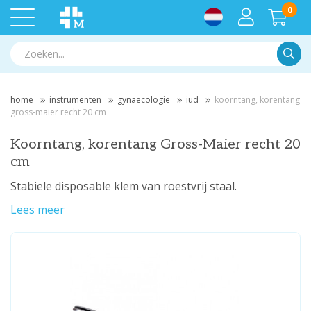
0
Zoek
home
instrumenten
gynaecologie
iud
koorntang, korentang
gross-maier recht 20 cm
Koorntang, korentang Gross-Maier recht 20
cm
Stabiele disposable klem van roestvrij staal.
Lees meer