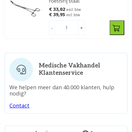
roestvrij staal.
€ 33,02
excl. btw
€ 39,95
incl. btw
-
+
Medische Vakhandel
Klantenservice
We helpen meer dan 40.000 klanten, hulp
nodig?
Contact