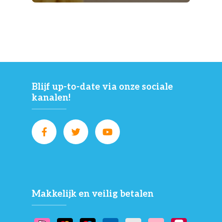
Blijf up-to-date via onze sociale
kanalen!
Makkelijk en veilig betalen