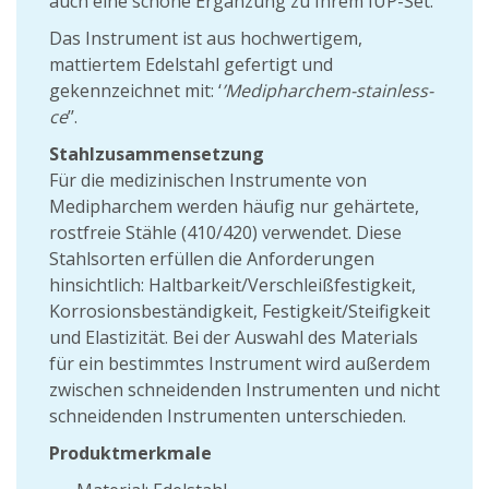
auch eine schöne Ergänzung zu Ihrem IUP-Set.
Das Instrument ist aus hochwertigem,
mattiertem Edelstahl gefertigt und
gekennzeichnet mit: ‘
’Medipharchem-stainless-
ce
’’.
Stahlzusammensetzung
Für die medizinischen Instrumente von
Medipharchem werden häufig nur gehärtete,
rostfreie Stähle (410/420) verwendet. Diese
Stahlsorten erfüllen die Anforderungen
hinsichtlich: Haltbarkeit/Verschleißfestigkeit,
Korrosionsbeständigkeit, Festigkeit/Steifigkeit
und Elastizität. Bei der Auswahl des Materials
für ein bestimmtes Instrument wird außerdem
zwischen schneidenden Instrumenten und nicht
schneidenden Instrumenten unterschieden.
Produktmerkmale