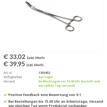
€ 33,02
Exkl. MwSt
€ 39,95
Inkl. MwSt.
Art. nr.
1303452
Verfügbarkeit
Auf Lager
Versand
An Werktagen vor 15.00 Uhr bestellt und
am selben Tag versandt
Positive Feedback eine Bewertung von 9.1
Bei Bestellungen bis 15.00 Uhr an Arbeitstage, Versand
am gleichen Tag wenn Produkt(e) vorhanden