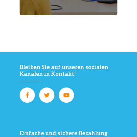
Bleiben Sie auf unseren sozialen
Kanälen in Kontakt!
Einfache und sichere Bezahlung