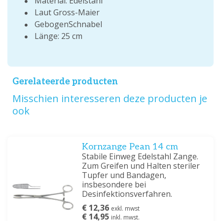
Material: Edelstahl
Laut Gross-Maier
GebogenSchnabel
Länge: 25 cm
Gerelateerde producten
Misschien interesseren deze producten je
ook
Kornzange Pean 14 cm
Stabile Einweg Edelstahl Zange.
Zum Greifen und Halten steriler
Tupfer und Bandagen,
insbesondere bei
Desinfektionsverfahren.
€ 12,36
exkl. mwst
€ 14,95
inkl. mwst.