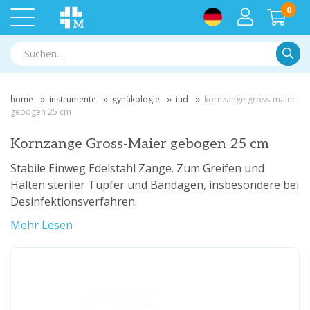
0
Suche
home
instrumente
gynäkologie
iud
kornzange gross-maier
gebogen 25 cm
Kornzange Gross-Maier gebogen 25 cm
Stabile Einweg Edelstahl Zange. Zum Greifen und
Halten steriler Tupfer und Bandagen, insbesondere bei
Desinfektionsverfahren.
Mehr Lesen