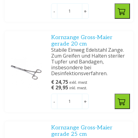
-
+
Kornzange Gross-Maier
gerade 20 cm
Stabile Einweg Edelstahl Zange.
Zum Greifen und Halten steriler
Tupfer und Bandagen,
insbesondere bei
Desinfektionsverfahren.
€ 24,75
exkl. mwst
€ 29,95
inkl. mwst.
-
+
Kornzange Gross-Maier
gerade 25 cm