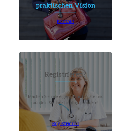
praktischen Vision
Kontakt
Registrieren?
Machen Sie ihre eigene Wunschliste und
bündeln Sie Ihre Lieblingsprodukte!
Registrieren