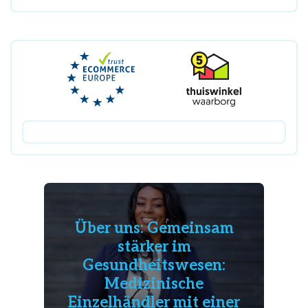
Über uns: Gemeinsam
stärker im
Gesundheitswesen:
Medizinische
Einzelhändler mit einer