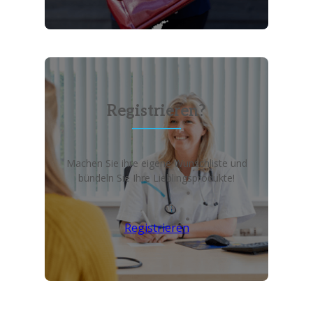
Registrieren?
Machen Sie ihre eigene Wunschliste und
bündeln Sie Ihre Lieblingsprodukte!
Registrieren