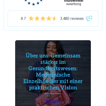
8.7
3.480 reviews
Über uns: Gemeinsam
stärker im
Gesundheitswesen:
Medizinische
Einzelhändler mit einer
praktischen Vision
Kontakt