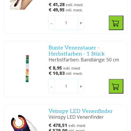
€ 41,28
exkl. mwst
€ 49,95
inkl. mwst.
-
+
Bunte Venenstauer -
Herbstfarben - 1 Stück
Herbstfarben. Bandlänge: 50 cm
€ 8,95
exkl. mwst
€ 10,83
inkl. mwst.
-
+
Veinspy LED Venenfinder
Veinspy LED Venenfinder
€ 478,51
exkl. mwst
€ 579,00
inkl. mwst.