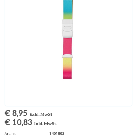
€ 8,95
Exkl. MwSt
€ 10,83
Inkl. MwSt.
Art. nr.
1401003