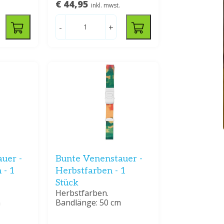
€ 44,95
inkl. mwst.
-
+
uer -
Bunte Venenstauer -
 - 1
Herbstfarben - 1
Stück
Herbstfarben.
m
Bandlänge: 50 cm