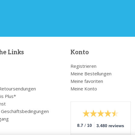
he Links
Konto
Registrieren
Meine Bestellungen
Meine favoriten
 Retoursendungen
Meine Konto
is Plus*
nst
e Geschäftsbedingungen
gang
/
8.7
10
3.480 reviews