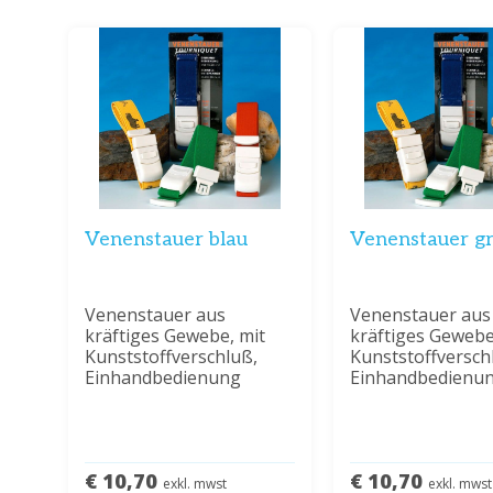
Venenstauer blau
Venenstauer g
Venenstauer aus
Venenstauer aus
kräftiges Gewebe, mit
kräftiges Gewebe
Kunststoffverschluß,
Kunststoffversch
Einhandbedienung
Einhandbedienu
€ 10,70
€ 10,70
exkl. mwst
exkl. mwst