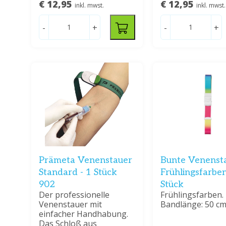
€ 12,95
€ 12,95
inkl. mwst.
inkl. mwst.
-
+
-
+
Prämeta Venenstauer
Bunte Venensta
Standard - 1 Stück
Frühlingsfarben
902
Stück
Der professionelle
Frühlingsfarben.
Venenstauer mit
Bandlänge: 50 c
einfacher Handhabung.
Das Schloß aus