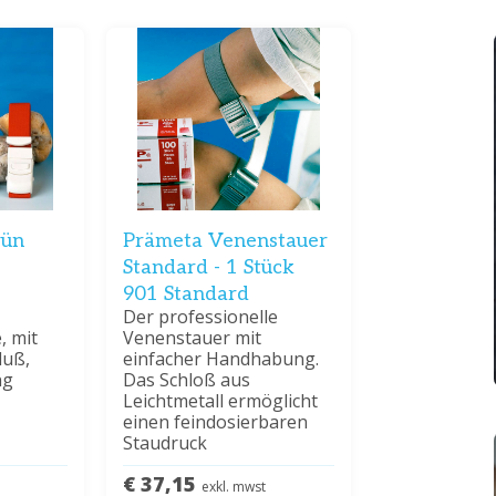
rün
Prämeta Venenstauer
Standard - 1 Stück
901 Standard
Der professionelle
, mit
Venenstauer mit
luß,
einfacher Handhabung.
ng
Das Schloß aus
Leichtmetall ermöglicht
einen feindosierbaren
Staudruck
€ 37,15
exkl. mwst