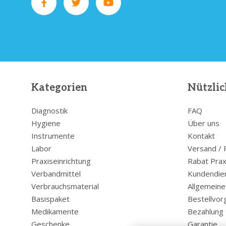
Kategorien
Nützlic
Diagnostik
FAQ
Hygiene
Über uns
Instrumente
Kontakt
Labor
Versand /
Praxiseinrichtung
Rabat Prax
Verbandmittel
Kundendie
Verbrauchsmaterial
Allgemein
Basispaket
Bestellvor
Medikamente
Bezahlung
Geschenke
Garantie