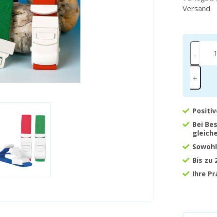
Versand
-
+
Positi
Bei Be
gleich
Sowohl
Bis zu
Ihre P