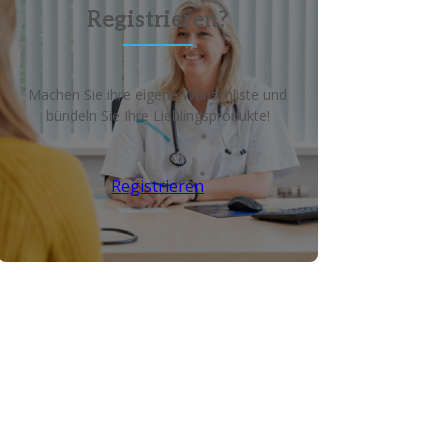
Registrieren?
Machen Sie ihre eigene Wunschliste und
bündeln Sie Ihre Lieblingsprodukte!
Registrieren