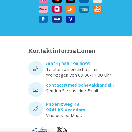
Kontaktinformationen
(0031) 088 190 0099
Telefonisch erreichbar an
Werktagen von 09:00-17:00 Uhr
contact@medischevakhandel.nl
Senden Sie uns eine Email.
Phoenixweg 43,
9641 KS Veendam
Vind ons op Maps.