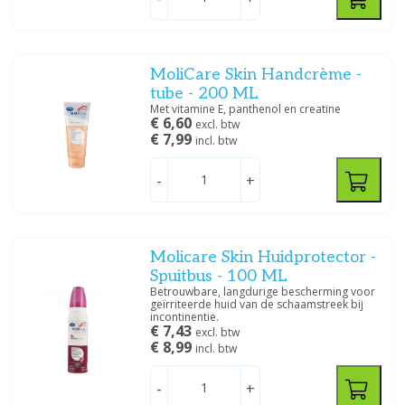
MoliCare Skin Handcrème -
tube - 200 ML
Met vitamine E, panthenol en creatine
€ 6,60
excl. btw
€ 7,99
incl. btw
-
+
Molicare Skin Huidprotector -
Spuitbus - 100 ML
Betrouwbare, langdurige bescherming voor
geïrriteerde huid van de schaamstreek bij
incontinentie.
€ 7,43
excl. btw
€ 8,99
incl. btw
-
+