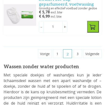
geparfumeerd, voetwassing
Grondig en effectief voetbad zonder gedoe
€ 5,78
excl. btw
€ 6,99
incl. btw
-
+
Vorige
1
2
3
Volgende
Wassen zonder water producten
Met speciale doekjes of washandjes kun je ieder
lichaamsdeel wassen met een apart washandje of –
doekje, zonder de huid af te spoelen of af te drogen.
Hierdoor is de kans op kruisbesmetting vermeden. De
producten zijn geïmpregneerd met een speciale lotion
die de huid reinigt en verzorgt. Huidirritatie is een