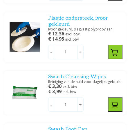
Plastic ondersteek, ivoor
gekleurd
Ivoor gekleurd, slagvast polypropyleen
€ 12,36
excl. btw
€ 14,95
incl. btw
-
+
Swash Cleansing Wipes
Reiniging van de huid voor dagelijks gebruik.
€ 3,30
excl. btw
€ 3,99
incl. btw
-
+
Swash Foot Cap