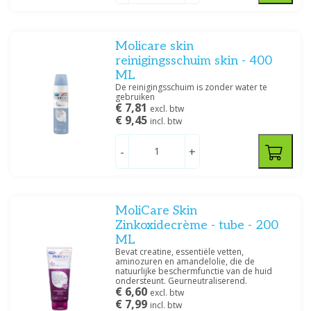
Molicare skin
reinigingsschuim skin - 400
ML
De reinigingsschuim is zonder water te
gebruiken
€ 7,81
excl. btw
€ 9,45
incl. btw
-
+
MoliCare Skin
Zinkoxidecrème - tube - 200
ML
Bevat creatine, essentiële vetten,
aminozuren en amandelolie, die de
natuurlijke beschermfunctie van de huid
ondersteunt. Geurneutraliserend.
€ 6,60
excl. btw
€ 7,99
incl. btw