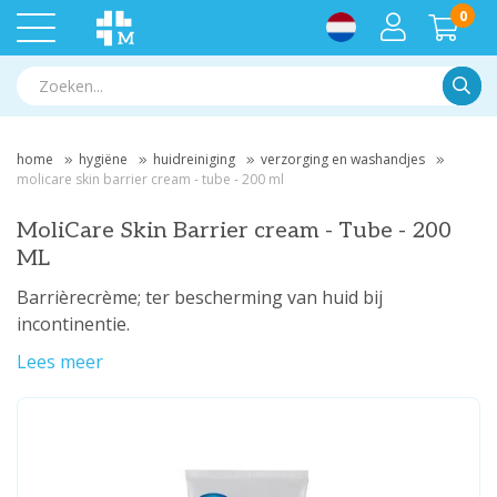
0
Zoek
home
hygiëne
huidreiniging
verzorging en washandjes
molicare skin barrier cream - tube - 200 ml
MoliCare Skin Barrier cream - Tube - 200
ML
Barrièrecrème; ter bescherming van huid bij
incontinentie.
Lees meer