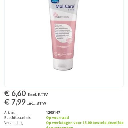
€ 6,60
Excl. BTW
€ 7,99
Incl. BTW
Art. nr.
1205147
Beschikbaarheid
Op voorraad
Verzending
Op werkdagen voor 15.00 besteld dezelfde
dag verzonden