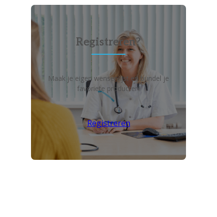
Registreren?
Maak je eigen wensenlijst en bundel je
favoriete producten!
Registreren