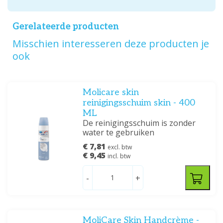
Gerelateerde producten
Misschien interesseren deze producten je
ook
Molicare skin
reinigingsschuim skin - 400
ML
De reinigingsschuim is zonder
water te gebruiken
€ 7,81
excl. btw
€ 9,45
incl. btw
-
+
MoliCare Skin Handcrème -