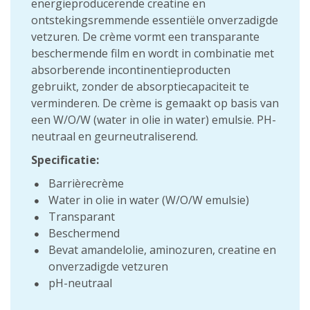
energieproducerende creatine en
ontstekingsremmende essentiële onverzadigde
vetzuren. De crème vormt een transparante
beschermende film en wordt in combinatie met
absorberende incontinentieproducten
gebruikt, zonder de absorptiecapaciteit te
verminderen. De crème is gemaakt op basis van
een W/O/W (water in olie in water) emulsie. PH-
neutraal en geurneutraliserend.
Specificatie:
Barrièrecrème
Water in olie in water (W/O/W emulsie)
Transparant
Beschermend
Bevat amandelolie, aminozuren, creatine en
onverzadigde vetzuren
pH-neutraal