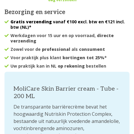
Bezorging en service
Gratis verzending
vanaf €100 excl. btw en €121 incl.
btw (NL)*
Werkdagen voor 15 uur en op voorraad,
directe
verzending
Zowel voor de
professional
als
consument
Voor praktijk plus klant
kortingen tot 25%
*
Uw praktijk kan in NL
op rekening
bestellen
MoliCare Skin Barrier cream - Tube -
200 ML
De transparante barrièrecrème bevat het
hoogwaardig Nutriskin Protection Complex,
bestaande uit natuurlijk voedende amandelolie,
vochtinbrengende aminozuren,