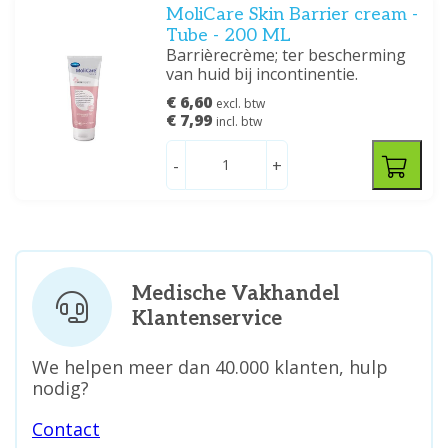
MoliCare Skin Barrier cream -
Tube - 200 ML
Barrièrecrème; ter bescherming
van huid bij incontinentie.
€ 6,60
excl. btw
€ 7,99
incl. btw
-
+
Medische Vakhandel
Klantenservice
We helpen meer dan 40.000 klanten, hulp
nodig?
Contact