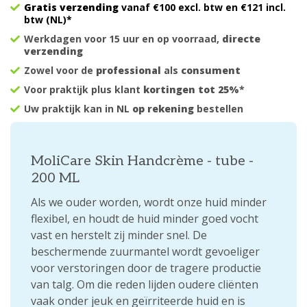
Gratis verzending
vanaf €100 excl. btw en €121 incl.
btw (NL)*
Werkdagen voor 15 uur en op voorraad,
directe
verzending
Zowel voor de
professional
als
consument
Voor praktijk plus klant
kortingen tot 25%
*
Uw praktijk kan in NL
op rekening
bestellen
MoliCare Skin Handcrème - tube -
200 ML
Als we ouder worden, wordt onze huid minder
flexibel, en houdt de huid minder goed vocht
vast en herstelt zij minder snel. De
beschermende zuurmantel wordt gevoeliger
voor verstoringen door de tragere productie
van talg. Om die reden lijden oudere cliënten
vaak onder jeuk en geïrriteerde huid en is