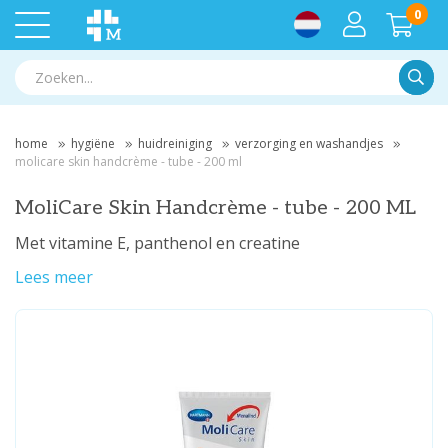
0
Zoek
home
hygiëne
huidreiniging
verzorging en washandjes
molicare skin handcrème - tube - 200 ml
MoliCare Skin Handcrème - tube - 200 ML
Met vitamine E, panthenol en creatine
Lees meer