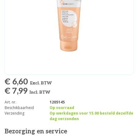
€ 6,60
Excl. BTW
€ 7,99
Incl. BTW
Art. nr.
1205145
Beschikbaarheid
Op voorraad
Verzending
Op werkdagen voor 15.00 besteld dezelfde
dag verzonden
Bezorging en service