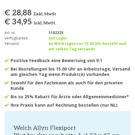
€ 28,88
Exkl. MwSt
€ 34,95
Inkl. MwSt.
Art. nr.
1102225
Verfügbarkeit
Auf Lager
Versand
An Werktagen vor 15.00 Uhr bestellt und
am selben Tag versandt
Positive Feedback eine Bewertung von 9.1
Bei Bestellungen bis 15.00 Uhr an Arbeitstage, Versand
am gleichen Tag wenn Produkt(e) vorhanden
Sowohl für den Fachmann als auch für den privaten
Kunde
Bis zu 25% Rabatt für Ärzte oder Allgemeinmediziner*
Ihre Praxis kann auf Rechnung bestellen (nur NL)
Welch Allyn Flexiport