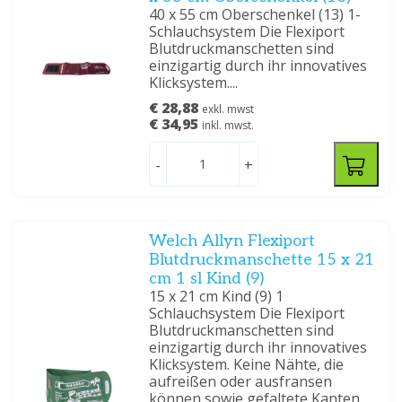
40 x 55 cm Oberschenkel (13) 1-
Schlauchsystem Die Flexiport
Blutdruckmanschetten sind
einzigartig durch ihr innovatives
Klicksystem....
€ 28,88
exkl. mwst
€ 34,95
inkl. mwst.
-
+
Welch Allyn Flexiport
Blutdruckmanschette 15 x 21
cm 1 sl Kind (9)
15 x 21 cm Kind (9) 1
Schlauchsystem Die Flexiport
Blutdruckmanschetten sind
einzigartig durch ihr innovatives
Klicksystem. Keine Nähte, die
aufreißen oder ausfransen
können sowie gefaltete Kanten