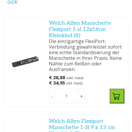
ook
Welch Allyn Manschette
Flexiport 1-sl 12x16cm
Kleinkind (8)
Die einzigartige FlexiPort-
Verbindung gewährleistet sofort
eine echte Standardisierung der
Manschette in Ihrer Praxis. Keine
Nähte zum Reißen oder
Ausfransen.
€ 28,88
exkl. mwst
€ 34,95
inkl. mwst.
-
+
Welch Allyn Flexiport
Manschette 1-Sl 9 x 13 cm