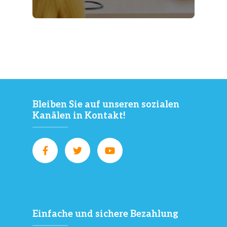
Bleiben Sie auf unseren sozialen
Kanälen in Kontakt!
Einfache und sichere Bezahlung