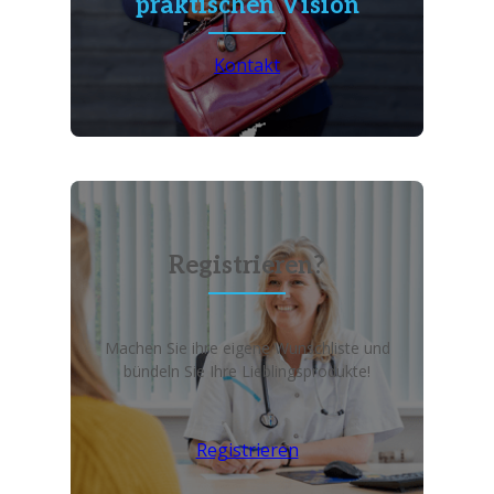
praktischen Vision
Kontakt
Registrieren?
Machen Sie ihre eigene Wunschliste und
bündeln Sie Ihre Lieblingsprodukte!
Registrieren