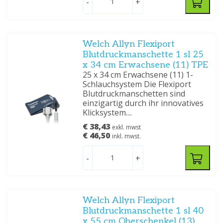
-
+
Welch Allyn Flexiport
Blutdruckmanschette 1 sl 25
x 34 cm Erwachsene (11) TPE
25 x 34 cm Erwachsene (11) 1-
Schlauchsystem Die Flexiport
Blutdruckmanschetten sind
einzigartig durch ihr innovatives
Klicksystem....
€ 38,43
exkl. mwst
€ 46,50
inkl. mwst.
-
+
Welch Allyn Flexiport
Blutdruckmanschette 1 sl 40
x 55 cm Oberschenkel (13)