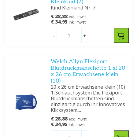
Kleinkind (7)
Kind Kleinkind Nr. 7
€ 28,88
exkl. mwst
€ 34,95
inkl. mwst.
-
+
Welch Allyn Flexiport
Blutdruckmanschette 1 sl 20
x 26 cm Erwachsene klein
(10)
20 x 26 cm Erwachsene klein (10)
1-Schlauchsystem Die Flexiport
Blutdruckmanschetten sind
einzigartig durch ihr innovatives
Klicksystem....
€ 28,88
exkl. mwst
€ 34,95
inkl. mwst.