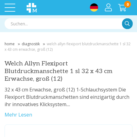
0
Suche
home
diagnostik
welch allyn flexiport blutdruckmanschette 1 sl 32
x 43 cm erwachse, groß (12)
Welch Allyn Flexiport
Blutdruckmanschette 1 sl 32 x 43 cm
Erwachse, groß (12)
32 x 43 cm Erwachse, groß (12) 1-Schlauchsystem Die
Flexiport Blutdruckmanschetten sind einzigartig durch
ihr innovatives Klicksystem....
Mehr Lesen