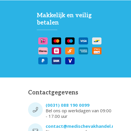
Makkelijk en veilig
betalen
Contactgegevens
(0031) 088 190 0099
Bel ons op werkdagen van 09:00
- 17.00 uur
contact@medischevakhandel.nl