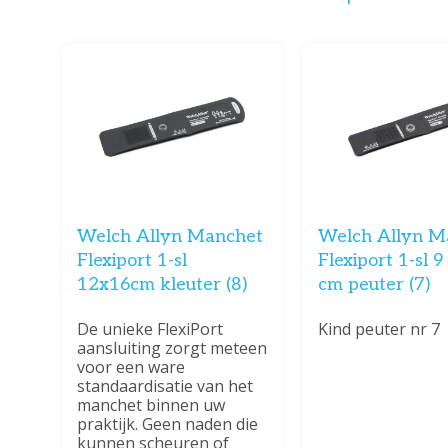
Welch Allyn Manchet
Welch Allyn M
Flexiport 1-sl
Flexiport 1-sl 9
12x16cm kleuter (8)
cm peuter (7)
De unieke FlexiPort
Kind peuter nr 7
aansluiting zorgt meteen
voor een ware
standaardisatie van het
manchet binnen uw
praktijk. Geen naden die
kunnen scheuren of