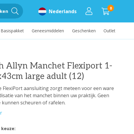
0
ken
Nederlands
Basispakket
Geneesmiddelen
Geschenken
Outlet
 Allyn Manchet Flexiport 1-
x43cm large adult (12)
 FlexiPort aansluiting zorgt meteen voor een ware
isatie van het manchet binnen uw praktijk. Geen
 kunnen scheuren of rafelen.
r
 keuze: