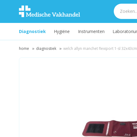
Diagnostiek
Hygiëne
Instrumenten
Laboratori
home
diagnostiek
welch allyn manchet flexiport 1-sl 32x43cm 