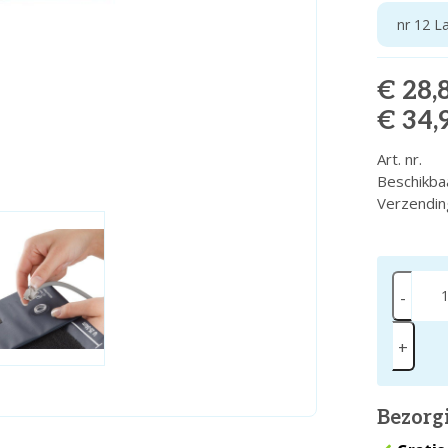
nr 12 L
€ 28,
€ 34,
Art. nr.
Beschikba
Verzendin
-
+
Bezorg