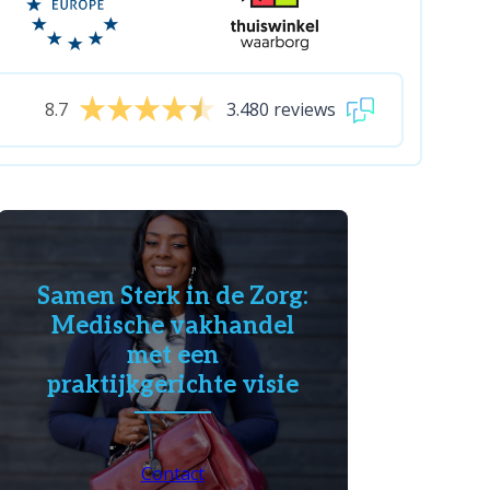
8.7
3.480 reviews
Samen Sterk in de Zorg:
Medische vakhandel
met een
praktijkgerichte visie
Contact