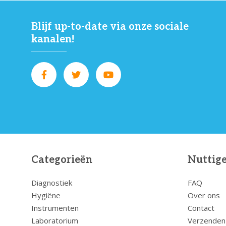
Blijf up-to-date via onze sociale
kanalen!
Categorieën
Nuttige
Diagnostiek
FAQ
Hygiëne
Over ons
Instrumenten
Contact
Laboratorium
Verzenden