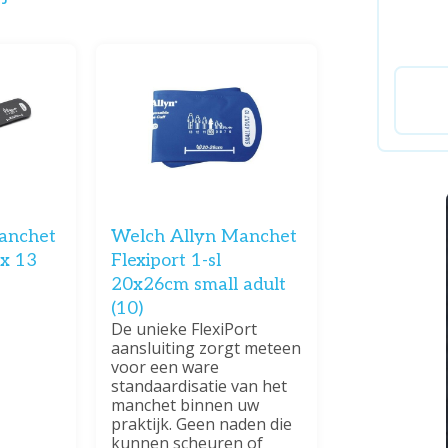
anchet
Welch Allyn Manchet
 x 13
Flexiport 1-sl
20x26cm small adult
(10)
De unieke FlexiPort
aansluiting zorgt meteen
voor een ware
standaardisatie van het
manchet binnen uw
praktijk. Geen naden die
kunnen scheuren of