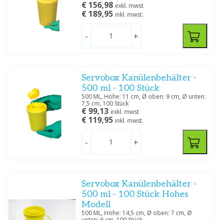
€ 156,98
exkl. mwst
€ 189,95
inkl. mwst.
-
+
Servobox Kanülenbehälter -
500 ml - 100 Stück
500 ML, Höhe: 11 cm, Ø oben: 9 cm, Ø unten:
7,5 cm, 100 Stück
€ 99,13
exkl. mwst
€ 119,95
inkl. mwst.
-
+
Servobox Kanülenbehälter -
500 ml - 100 Stück Hohes
Modell
500 ML, Höhe: 14,5 cm, Ø oben: 7 cm, Ø
unten: 6 cm, 100 Stück