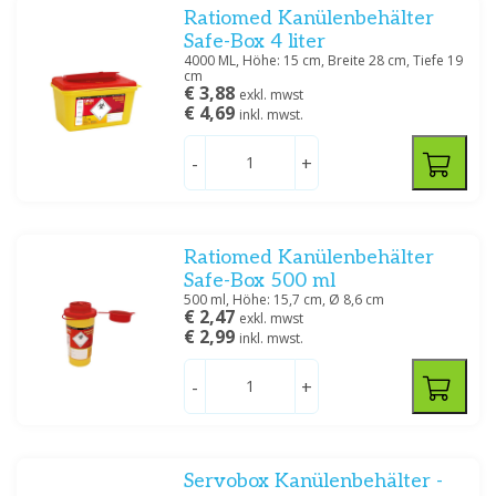
Ratiomed Kanülenbehälter
Safe-Box 4 liter
4000 ML, Höhe: 15 cm, Breite 28 cm, Tiefe 19
cm
€ 3,88
exkl. mwst
€ 4,69
inkl. mwst.
-
+
Ratiomed Kanülenbehälter
Safe-Box 500 ml
500 ml, Höhe: 15,7 cm, Ø 8,6 cm
€ 2,47
exkl. mwst
€ 2,99
inkl. mwst.
-
+
Servobox Kanülenbehälter -