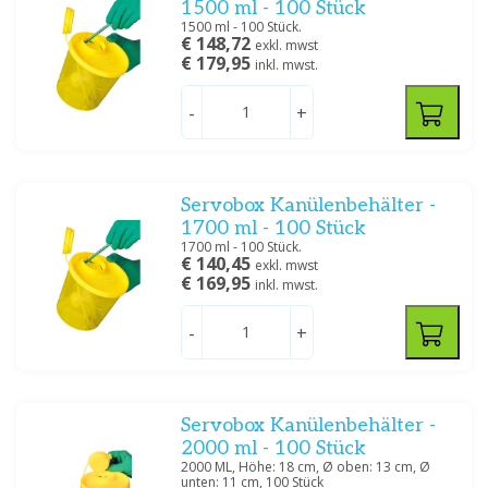
1500 ml - 100 Stück
1500 ml - 100 Stück.
€ 148,72
exkl. mwst
€ 179,95
inkl. mwst.
-
+
Servobox Kanülenbehälter -
1700 ml - 100 Stück
1700 ml - 100 Stück.
€ 140,45
exkl. mwst
€ 169,95
inkl. mwst.
-
+
Servobox Kanülenbehälter -
2000 ml - 100 Stück
2000 ML, Höhe: 18 cm, Ø oben: 13 cm, Ø
unten: 11 cm, 100 Stück