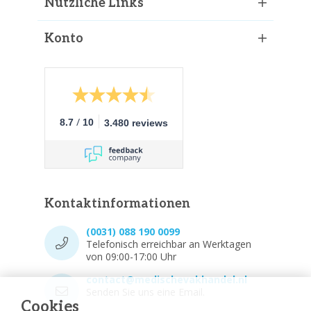
Nützliche Links
Konto
/
8.7
10
3.480 reviews
Kontaktinformationen
(0031) 088 190 0099
Telefonisch erreichbar an Werktagen
von 09:00-17:00 Uhr
contact@medischevakhandel.nl
Senden Sie uns eine Email.
Cookies