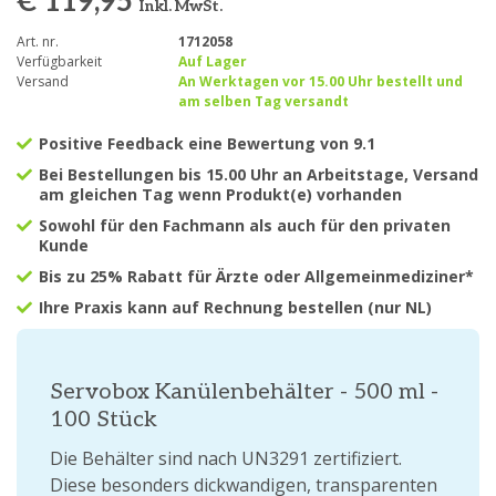
€ 119,95
Inkl. MwSt.
Art. nr.
1712058
Verfügbarkeit
Auf Lager
Versand
An Werktagen vor 15.00 Uhr bestellt und
am selben Tag versandt
Positive Feedback eine Bewertung von 9.1
Bei Bestellungen bis 15.00 Uhr an Arbeitstage, Versand
am gleichen Tag wenn Produkt(e) vorhanden
Sowohl für den Fachmann als auch für den privaten
Kunde
Bis zu 25% Rabatt für Ärzte oder Allgemeinmediziner*
Ihre Praxis kann auf Rechnung bestellen (nur NL)
Servobox Kanülenbehälter - 500 ml -
100 Stück
Die Behälter sind nach UN3291 zertifiziert.
Diese besonders dickwandigen, transparenten