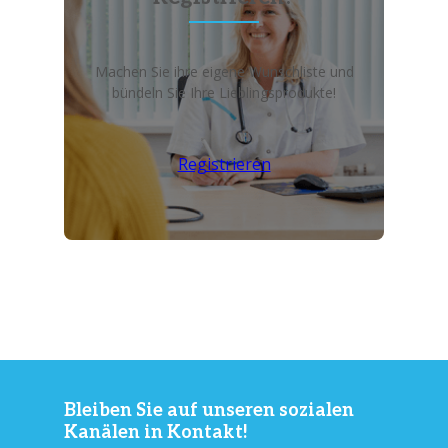
Machen Sie ihre eigene Wunschliste und
bündeln Sie Ihre Lieblingsprodukte!
Registrieren
Bleiben Sie auf unseren sozialen
Kanälen in Kontakt!