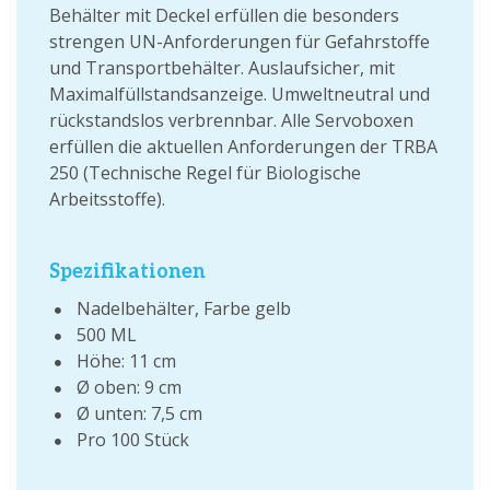
Behälter mit Deckel erfüllen die besonders
strengen UN-Anforderungen für Gefahrstoffe
und Transportbehälter. Auslaufsicher, mit
Maximalfüllstandsanzeige. Umweltneutral und
rückstandslos verbrennbar. Alle Servoboxen
erfüllen die aktuellen Anforderungen der TRBA
250 (Technische Regel für Biologische
Arbeitsstoffe).
Spezifikationen
Nadelbehälter, Farbe gelb
500 ML
Höhe: 11 cm
Ø oben: 9 cm
Ø unten: 7,5 cm
Pro 100 Stück