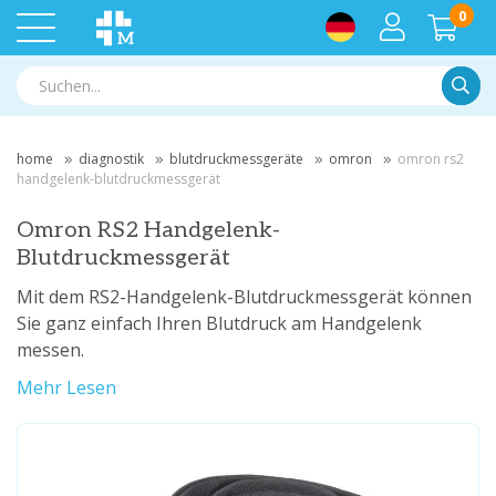
0
Suche
home
diagnostik
blutdruckmessgeräte
omron
omron rs2
handgelenk-blutdruckmessgerät
Omron RS2 Handgelenk-
Blutdruckmessgerät
Mit dem RS2-Handgelenk-Blutdruckmessgerät können
Sie ganz einfach Ihren Blutdruck am Handgelenk
messen.
Mehr Lesen