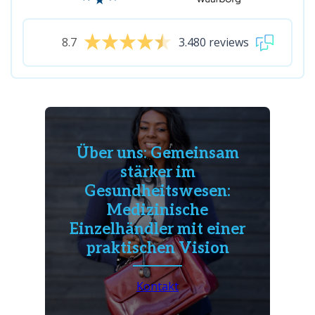
8.7
3.480 reviews
Über uns: Gemeinsam
stärker im
Gesundheitswesen:
Medizinische
Einzelhändler mit einer
praktischen Vision
Kontakt