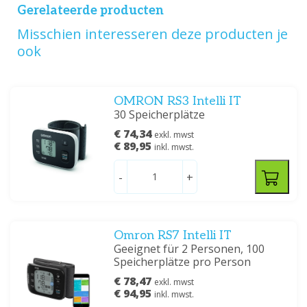
Gerelateerde producten
Misschien interesseren deze producten je
ook
OMRON RS3 Intelli IT
30 Speicherplätze
€ 74,34
exkl. mwst
€ 89,95
inkl. mwst.
-
+
Omron RS7 Intelli IT
Geeignet für 2 Personen, 100
Speicherplätze pro Person
€ 78,47
exkl. mwst
€ 94,95
inkl. mwst.