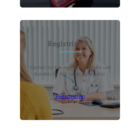
Registrieren?
Machen Sie ihre eigene Wunschliste und
bündeln Sie Ihre Lieblingsprodukte!
Registrieren