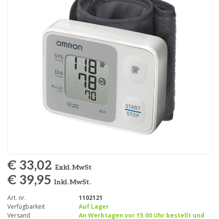
€ 33,02
Exkl. MwSt
€ 39,95
Inkl. MwSt.
Art. nr.
1102121
Verfügbarkeit
Auf Lager
Versand
An Werktagen vor 15.00 Uhr bestellt und