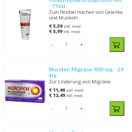
Healthypharm Ibuprofen Gel
- 75ml
Zum flexibel machen von Gelenke
und Muskeln
€ 5,50
exkl. mwst
€ 5,99
inkl. mwst.
-
+
Nurofen Migräne 400 mg - 24
Stk
Zur Linderung von Migräne.
€ 11,46
exkl. mwst
€ 12,49
inkl. mwst.
-
+