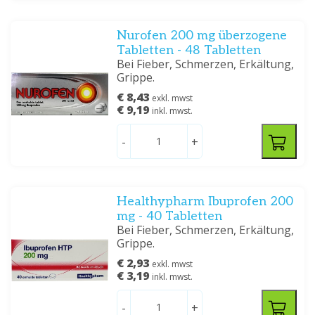
Nurofen 200 mg überzogene
Tabletten - 48 Tabletten
Bei Fieber, Schmerzen, Erkältung,
Grippe.
€ 8,43
exkl. mwst
€ 9,19
inkl. mwst.
-
+
Healthypharm Ibuprofen 200
mg - 40 Tabletten
Bei Fieber, Schmerzen, Erkältung,
Grippe.
€ 2,93
exkl. mwst
€ 3,19
inkl. mwst.
-
+