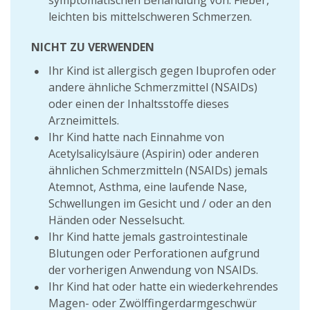
symptomatischen Behandlung von: Fieber,
leichten bis mittelschweren Schmerzen.
NICHT ZU VERWENDEN
Ihr Kind ist allergisch gegen Ibuprofen oder
andere ähnliche Schmerzmittel (NSAIDs)
oder einen der Inhaltsstoffe dieses
Arzneimittels.
Ihr Kind hatte nach Einnahme von
Acetylsalicylsäure (Aspirin) oder anderen
ähnlichen Schmerzmitteln (NSAIDs) jemals
Atemnot, Asthma, eine laufende Nase,
Schwellungen im Gesicht und / oder an den
Händen oder Nesselsucht.
Ihr Kind hatte jemals gastrointestinale
Blutungen oder Perforationen aufgrund
der vorherigen Anwendung von NSAIDs.
Ihr Kind hat oder hatte ein wiederkehrendes
Magen- oder Zwölffingerdarmgeschwür