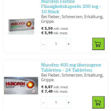
Nurofen Fastine
Flüssigkeitskapseln 200 mg -
10 Stück
Bei Fieber, Schmerzen, Erkältung,
Grippe.
€ 5,50
exkl. mwst
€ 5,99
inkl. mwst.
-
+
Nurofen 400 mg überzogene
Tabletten - 24 Tabletten
Bei Fieber, Schmerzen, Erkältung,
Grippe.
€ 6,87
exkl. mwst
€ 7,49
inkl. mwst.
-
+