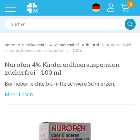
0
Suche
home
medikamente
schmerzmittel
ibuprofen
nurofen 4%
kindererdbeersuspension zuckerfrei - 100 ml
Nurofen 4% Kindererdbeersuspension
zuckerfrei - 100 ml
Bei Fieber leichte bis mittelschwere Schmerzen.
Mehr Lesen