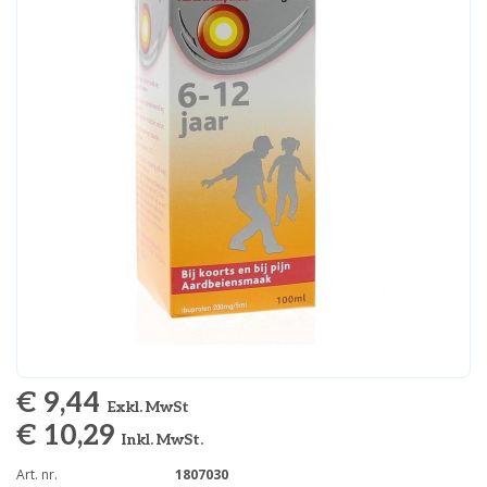
€ 9,44
Exkl. MwSt
€ 10,29
Inkl. MwSt.
Art. nr.
1807030