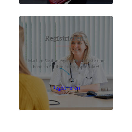
Registrieren?
Machen Sie ihre eigene Wunschliste und
bündeln Sie Ihre Lieblingsprodukte!
Registrieren