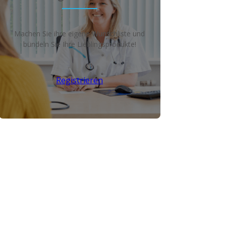
Machen Sie ihre eigene Wunschliste und
bündeln Sie Ihre Lieblingsprodukte!
Registrieren