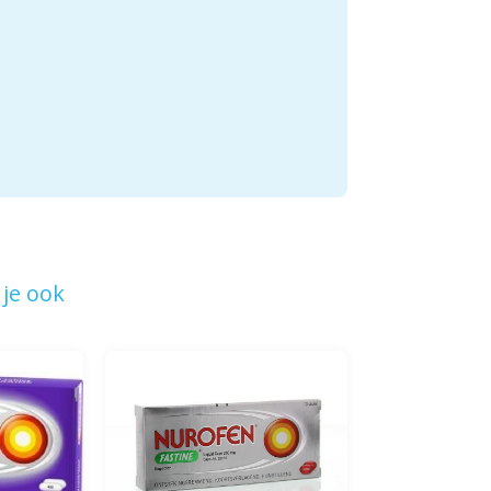
je ook