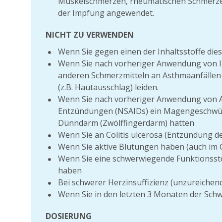
Muskelschmerzen, rheumatischen Schmerze
der Impfung angewendet.
NICHT ZU VERWENDEN
Wenn Sie gegen einen der Inhaltsstoffe diese
Wenn Sie nach vorheriger Anwendung von Ib
anderen Schmerzmitteln an Asthmaanfällen
(z.B. Hautausschlag) leiden.
Wenn Sie nach vorheriger Anwendung von 
Entzündungen (NSAIDs) ein Magengeschwü
Dünndarm (Zwölffingerdarm) hatten
Wenn Sie an Colitis ulcerosa (Entzündung d
Wenn Sie aktive Blutungen haben (auch im 
Wenn Sie eine schwerwiegende Funktionsstö
haben
Bei schwerer Herzinsuffizienz (unzureiche
Wenn Sie in den letzten 3 Monaten der Schw
DOSIERUNG