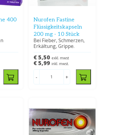
ne 400
Nurofen Fastine
Flüssigkeitskapseln
200 mg - 10 Stück
on
Bei Fieber, Schmerzen,
Erkältung, Grippe.
€ 5,50
exkl. mwst
€ 5,99
inkl. mwst.
-
+