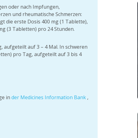
gen oder nach Impfungen,
rzen und rheumatische Schmerzen:
t die erste Dosis 400 mg (1 Tablette),
mg (3 Tabletten) pro 24 Stunden.
 aufgeteilt auf 3 – 4 Mal. In schweren
ten) pro Tag, aufgeteilt auf 3 bis 4
ge in
der Medicines Information Bank
,