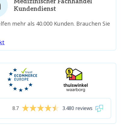
Medizinischer Fachhandel
Kundendienst
lfen mehr als 40.000 Kunden. Brauchen Sie
kt
8.7
3.480 reviews