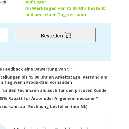
keit
Auf Lager
An Werktagen vor 15.00 Uhr bestellt
und am selben Tag versandt
Bestellen
ve Feedback eine Bewertung von 9.1
stellungen bis 15.00 Uhr an Arbeitstage, Versand am
en Tag wenn Produkt(e) vorhanden
 für den Fachmann als auch für den privaten Kunde
 25% Rabatt für Ärzte oder Allgemeinmediziner*
raxis kann auf Rechnung bestellen (nur NL)