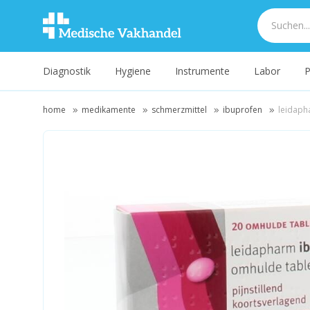
Diagnostik
Hygiene
Instrumente
Labor
P
home
medikamente
schmerzmittel
ibuprofen
leidaph