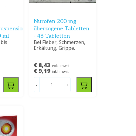
Nurofen 200 mg
suspension
überzogene Tabletten
0 ml
- 48 Tabletten
 bis
Bei Fieber, Schmerzen,
Erkältung, Grippe.
€ 8,43
exkl. mwst
€ 9,19
inkl. mwst.
-
+