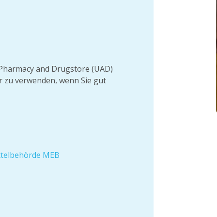
er Pharmacy and Drugstore (UAD)
ur zu verwenden, wenn Sie gut
ittelbehörde MEB