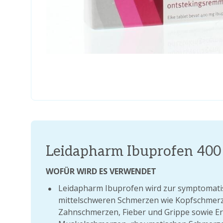
Leidapharm Ibuprofen 400 
WOFÜR WIRD ES VERWENDET
Leidapharm Ibuprofen wird zur symptomat
mittelschweren Schmerzen wie Kopfschmer
Zahnschmerzen, Fieber und Grippe sowie E