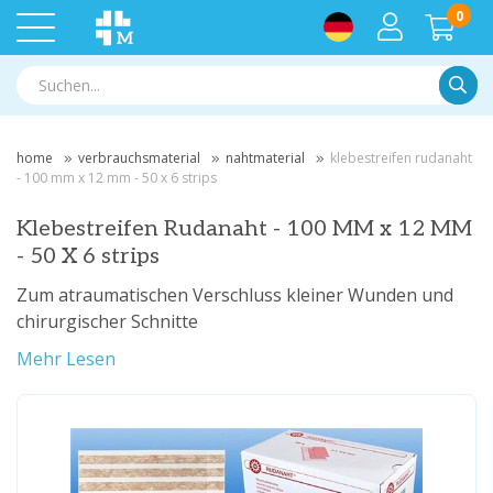
0
Suche
home
verbrauchsmaterial
nahtmaterial
klebestreifen rudanaht
- 100 mm x 12 mm - 50 x 6 strips
Klebestreifen Rudanaht - 100 MM x 12 MM
- 50 X 6 strips
Zum atraumatischen Verschluss kleiner Wunden und
chirurgischer Schnitte
Mehr Lesen