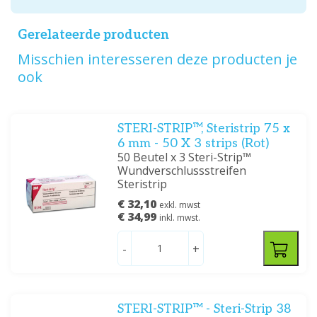
Gerelateerde producten
Misschien interesseren deze producten je
ook
STERI-STRIP™, Steristrip 75 x
6 mm - 50 X 3 strips (Rot)
50 Beutel x 3 Steri-Strip™
Wundverschlussstreifen
Steristrip
€ 32,10
exkl. mwst
€ 34,99
inkl. mwst.
-
+
STERI-STRIP™ - Steri-Strip 38