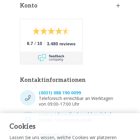
Konto
/
8.7
10
3.480 reviews
Kontaktinformationen
(0031) 088 190 0099
Telefonisch erreichbar an Werktagen
von 09:00-17:00 Uhr
contact@medischevakhandel.nl
Senden Sie uns eine Email.
Cookies
Phoenixweg 43,
Lassen Sie uns wissen, welche Cookies wir platzieren