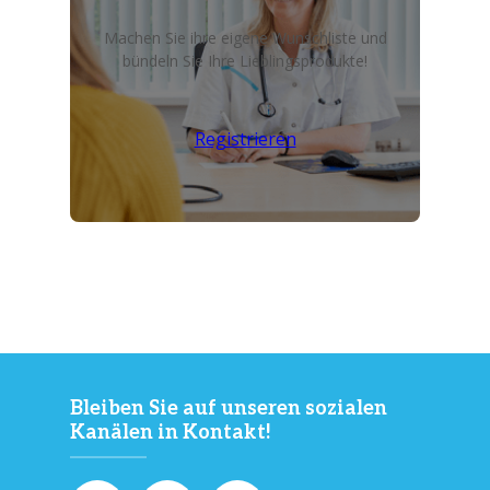
Machen Sie ihre eigene Wunschliste und
bündeln Sie Ihre Lieblingsprodukte!
Registrieren
Bleiben Sie auf unseren sozialen
Kanälen in Kontakt!