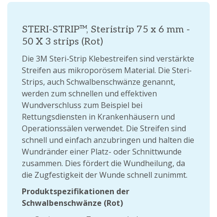
STERI-STRIP™, Steristrip 75 x 6 mm -
50 X 3 strips (Rot)
Die 3M Steri-Strip Klebestreifen sind verstärkte
Streifen aus mikroporösem Material. Die Steri-
Strips, auch Schwalbenschwänze genannt,
werden zum schnellen und effektiven
Wundverschluss zum Beispiel bei
Rettungsdiensten in Krankenhäusern und
Operationssälen verwendet. Die Streifen sind
schnell und einfach anzubringen und halten die
Wundränder einer Platz- oder Schnittwunde
zusammen. Dies fördert die Wundheilung, da
die Zugfestigkeit der Wunde schnell zunimmt.
Produktspezifikationen der
Schwalbenschwänze (Rot)