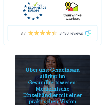
8.7
3.480 reviews
Über uns: Gemeinsam
stärker im
Gesundheitswesen:
Medizinische
Einzelhändler mit einer
praktischen Vision