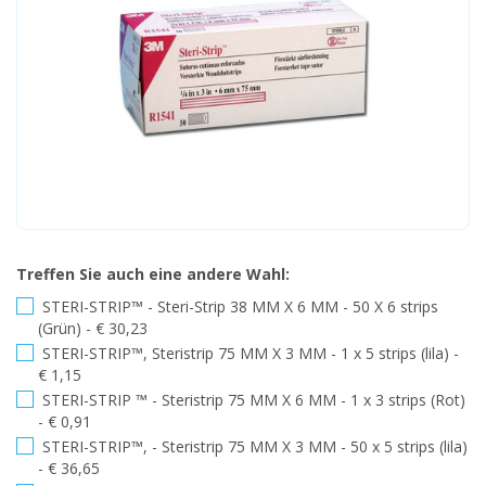
Treffen Sie auch eine andere Wahl:
STERI-STRIP™ - Steri-Strip 38 MM X 6 MM - 50 X 6 strips
(Grün) - € 30,23
STERI-STRIP™, Steristrip 75 MM X 3 MM - 1 x 5 strips (lila) -
€ 1,15
STERI-STRIP ™ - Steristrip 75 MM X 6 MM - 1 x 3 strips (Rot)
- € 0,91
STERI-STRIP™, - Steristrip 75 MM X 3 MM - 50 x 5 strips (lila)
- € 36,65