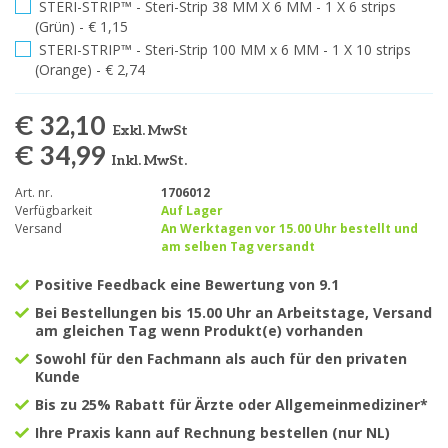
STERI-STRIP™ - Steri-Strip 38 MM X 6 MM - 1 X 6 strips
(Grün) - € 1,15
STERI-STRIP™ - Steri-Strip 100 MM x 6 MM - 1 X 10 strips
(Orange) - € 2,74
€ 32,10
Exkl. MwSt
€ 34,99
Inkl. MwSt.
Art. nr.
1706012
Verfügbarkeit
Auf Lager
Versand
An Werktagen vor 15.00 Uhr bestellt und
am selben Tag versandt
Positive Feedback eine Bewertung von 9.1
Bei Bestellungen bis 15.00 Uhr an Arbeitstage, Versand
am gleichen Tag wenn Produkt(e) vorhanden
Sowohl für den Fachmann als auch für den privaten
Kunde
Bis zu 25% Rabatt für Ärzte oder Allgemeinmediziner*
Ihre Praxis kann auf Rechnung bestellen (nur NL)