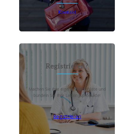
Kontakt
Registrieren?
Machen Sie ihre eigene Wunschliste und
bündeln Sie Ihre Lieblingsprodukte!
Registrieren