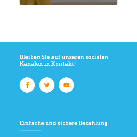
Bleiben Sie auf unseren sozialen
Kanälen in Kontakt!
Einfache und sichere Bezahlung