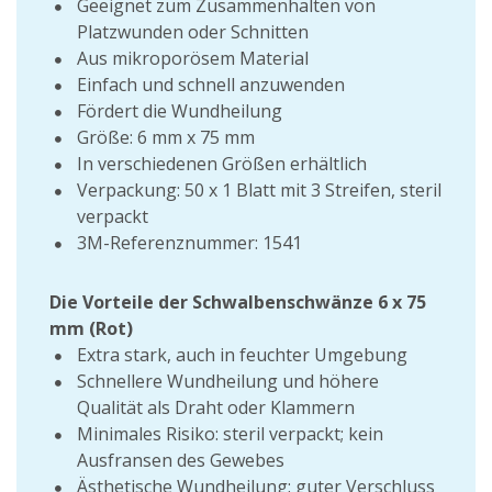
Geeignet zum Zusammenhalten von
Platzwunden oder Schnitten
Aus mikroporösem Material
Einfach und schnell anzuwenden
Fördert die Wundheilung
Größe: 6 mm x 75 mm
In verschiedenen Größen erhältlich
Verpackung: 50 x 1 Blatt mit 3 Streifen, steril
verpackt
3M-Referenznummer: 1541
Die Vorteile der Schwalbenschwänze 6 x 75
mm (Rot)
Extra stark, auch in feuchter Umgebung
Schnellere Wundheilung und höhere
Qualität als Draht oder Klammern
Minimales Risiko: steril verpackt; kein
Ausfransen des Gewebes
Ästhetische Wundheilung: guter Verschluss