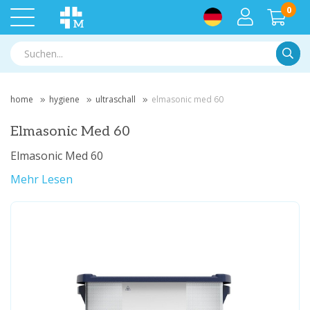
0
Suche
home
hygiene
ultraschall
elmasonic med 60
Elmasonic Med 60
Elmasonic Med 60
Mehr Lesen