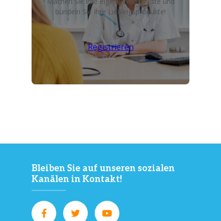
Machen Sie ihre eigene Wunschliste und
bündeln Sie Ihre Lieblingsprodukte!
Registrieren
Bleiben Sie auf unseren sozialen
Kanälen in Kontakt!