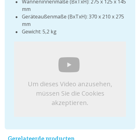
Wanneninnenmaße (BxTxH): 275 x 125 x 145
mm
Geräteaußenmaße (BxTxH): 370 x 210 x 275
mm
Gewicht: 5,2 kg
Um dieses Video anzusehen,
müssen Sie die Cookies
akzeptieren.
Gerelateerde producten