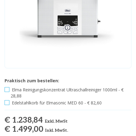
Praktisch zum bestellen:
Elma Reinigungskonzentrat Ultraschallreiniger 1000ml - €
28,88
Edelstahlkorb für Elmasonic MED 60 - € 82,60
€ 1.238,84
Exkl. MwSt
€ 1.499,00
Inkl. MwSt.