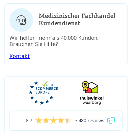
Medizinischer Fachhandel
Kundendienst
Wir helfen mehr als 40.000 Kunden.
Brauchen Sie Hilfe?
Kontakt
8.7
3.480 reviews