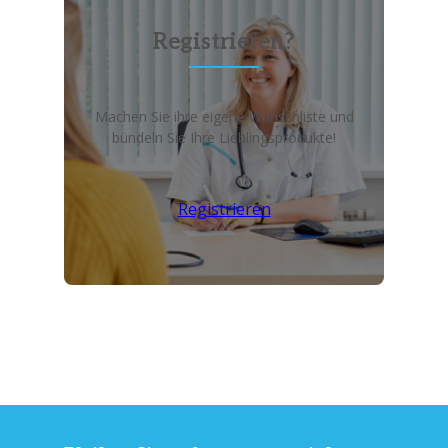
Registrieren?
Machen Sie ihre eigene Wunschliste und
bündeln Sie Ihre Lieblingsprodukte!
Registrieren