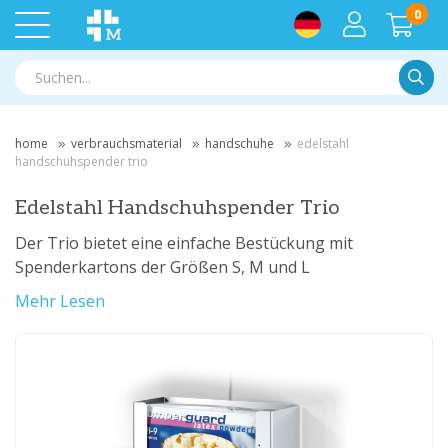
0
Suche
home
verbrauchsmaterial
handschuhe
edelstahl
handschuhspender trio
Edelstahl Handschuhspender Trio
Der Trio bietet eine einfache Bestückung mit
Spenderkartons der Größen S, M und L
Mehr Lesen