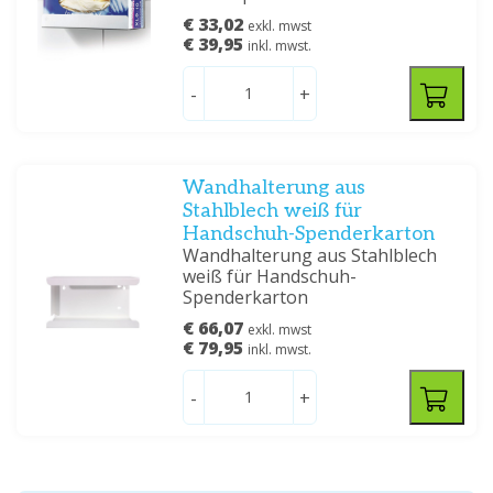
€ 33,02
exkl. mwst
€ 39,95
inkl. mwst.
-
+
Wandhalterung aus
Stahlblech weiß für
Handschuh-Spenderkarton
Wandhalterung aus Stahlblech
weiß für Handschuh-
Spenderkarton
€ 66,07
exkl. mwst
€ 79,95
inkl. mwst.
-
+