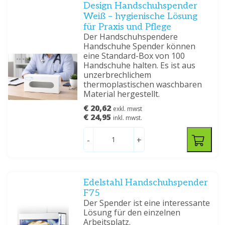
Design Handschuhspender
Weiß – hygienische Lösung
für Praxis und Pflege
Der Handschuhspendere
Handschuhe Spender können
eine Standard-Box von 100
Handschuhe halten. Es ist aus
unzerbrechlichem
thermoplastischen waschbaren
Material hergestellt.
€ 20,62
exkl. mwst
€ 24,95
inkl. mwst.
-
+
Edelstahl Handschuhspender
F75
Der Spender ist eine interessante
Lösung für den einzelnen
Arbeitsplatz.