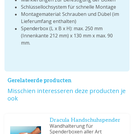
Schlüssellochsystem für schnelle Montage
Montagematerial: Schrauben und Dübel (im
Lieferumfang enthalten)
Spenderbox (L x B x H): max. 250 mm
(Innenkante 212 mm) x 130 mm x max. 90
mm.
Gerelateerde producten
Misschien interesseren deze producten je
ook
Dracula Handschuhspender
Wandhalterung für
Spenderboxen aller Art