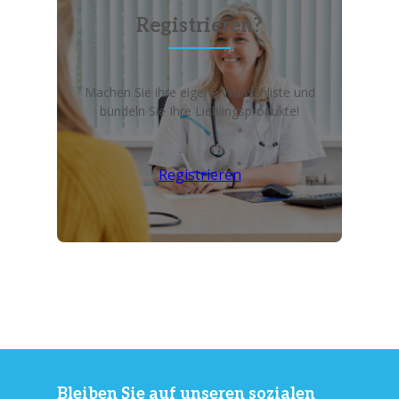
Registrieren?
Machen Sie ihre eigene Wunschliste und
bündeln Sie Ihre Lieblingsprodukte!
Registrieren
Bleiben Sie auf unseren sozialen