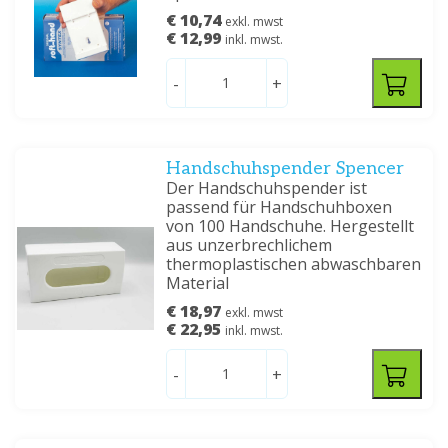
€ 10,74
exkl. mwst
€ 12,99
inkl. mwst.
-
+
Handschuhspender Spencer
Der Handschuhspender ist
passend für Handschuhboxen
von 100 Handschuhe. Hergestellt
aus unzerbrechlichem
thermoplastischen abwaschbaren
Material
€ 18,97
exkl. mwst
€ 22,95
inkl. mwst.
-
+