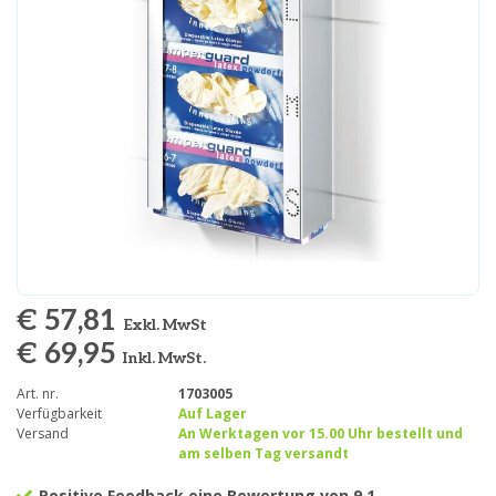
€ 57,81
Exkl. MwSt
€ 69,95
Inkl. MwSt.
Art. nr.
1703005
Verfügbarkeit
Auf Lager
Versand
An Werktagen vor 15.00 Uhr bestellt und
am selben Tag versandt
Positive Feedback eine Bewertung von 9.1