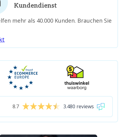
Kundendienst
lfen mehr als 40.000 Kunden. Brauchen Sie
kt
8.7
3.480 reviews