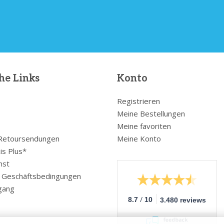
he Links
Konto
Registrieren
Meine Bestellungen
Meine favoriten
 Retoursendungen
Meine Konto
is Plus*
nst
e Geschäftsbedingungen
gang
/
8.7
10
3.480 reviews