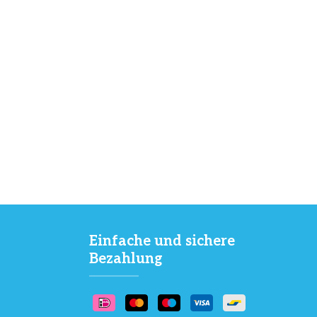
Einfache und sichere
Bezahlung