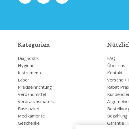
Kategorien
Nützlic
Diagnostik
FAQ
Hygiene
Über uns
Instrumente
Kontakt
Labor
Versand /
Praxiseinrichtung
Rabat Prax
Verbandmittel
Kundendie
Verbrauchsmaterial
Allgemein
Basispaket
Bestellvor
Medikamente
Bezahlung
Geschenke
Garantie