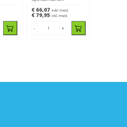
€ 66,07
exkl. mwst
€ 79,95
inkl. mwst.
-
+