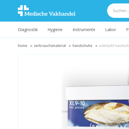
Diagnostik
Hygiene
Instrumente
Labor
P
home
verbrauchsmaterial
handschuhe
edelstahl handsc