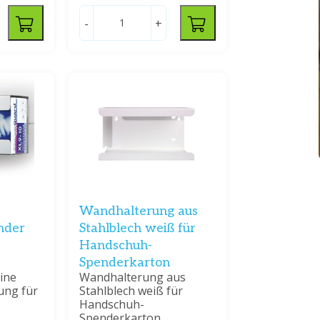
-
+
Wandhalterung aus
nder
Stahlblech weiß für
Handschuh-
Spenderkarton
eine
Wandhalterung aus
ung für
Stahlblech weiß für
Handschuh-
Spenderkarton