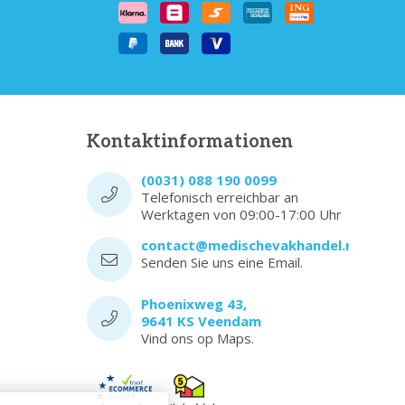
Kontaktinformationen
(0031) 088 190 0099
Telefonisch erreichbar an
Werktagen von 09:00-17:00 Uhr
contact@medischevakhandel.nl
Senden Sie uns eine Email.
Phoenixweg 43,
9641 KS Veendam
Vind ons op Maps.