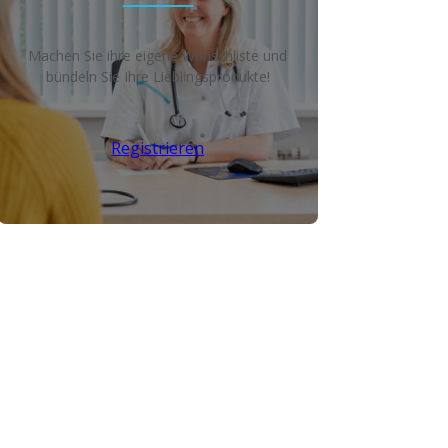
Machen Sie ihre eigene Wunschliste und
bündeln Sie Ihre Lieblingsprodukte!
Registrieren