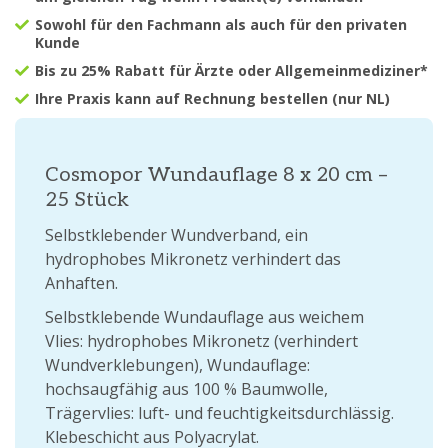
Sowohl für den Fachmann als auch für den privaten
Kunde
Bis zu 25% Rabatt für Ärzte oder Allgemeinmediziner*
Ihre Praxis kann auf Rechnung bestellen (nur NL)
Cosmopor Wundauflage 8 x 20 cm –
25 Stück
Selbstklebender Wundverband, ein
hydrophobes Mikronetz verhindert das
Anhaften.
Selbstklebende Wundauflage aus weichem
Vlies: hydrophobes Mikronetz (verhindert
Wundverklebungen), Wundauflage:
hochsaugfähig aus 100 % Baumwolle,
Trägervlies: luft- und feuchtigkeitsdurchlässig.
Klebeschicht aus Polyacrylat.