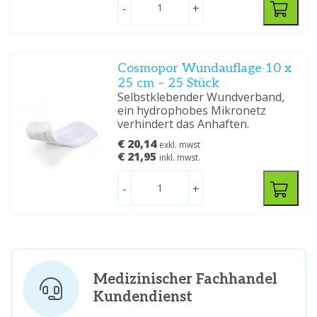
-
+
Cosmopor Wundauflage 10 x
25 cm – 25 Stück
Selbstklebender Wundverband,
ein hydrophobes Mikronetz
verhindert das Anhaften.
€ 20,14
exkl. mwst
€ 21,95
inkl. mwst.
-
+
Medizinischer Fachhandel
Kundendienst