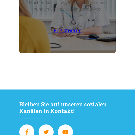
Machen Sie ihre eigene Wunschliste und
bündeln Sie Ihre Lieblingsprodukte!
Registrieren
Bleiben Sie auf unseren sozialen
Kanälen in Kontakt!