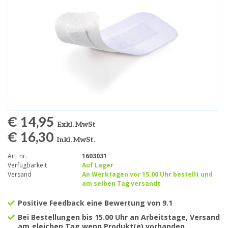
€ 14,95
Exkl. MwSt
€ 16,30
Inkl. MwSt.
Art. nr.
1603031
Verfügbarkeit
Auf Lager
Versand
An Werktagen vor 15.00 Uhr bestellt und
am selben Tag versandt
Positive Feedback eine Bewertung von 9.1
Bei Bestellungen bis 15.00 Uhr an Arbeitstage, Versand
am gleichen Tag wenn Produkt(e) vorhanden