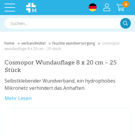
0
Suche
home
verbandmittel
feuchte wundversorgung
cosmopor
wundauflage 8 x 20 cm – 25 stück
Cosmopor Wundauflage 8 x 20 cm – 25
Stück
Selbstklebender Wundverband, ein hydrophobes
Mikronetz verhindert das Anhaften.
Mehr Lesen