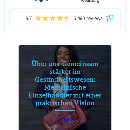
8.7
3.480 reviews
Über uns: Gemeinsam
stärker im
Gesundheitswesen:
Medizinische
Einzelhändler mit einer
praktischen Vision
Kontakt