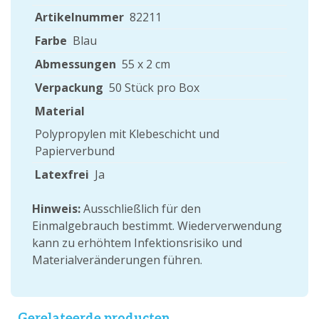
Artikelnummer
82211
Farbe
Blau
Abmessungen
55 x 2 cm
Verpackung
50 Stück pro Box
Material
Polypropylen mit Klebeschicht und
Papierverbund
Latexfrei
Ja
Hinweis:
Ausschließlich für den
Einmalgebrauch bestimmt. Wiederverwendung
kann zu erhöhtem Infektionsrisiko und
Materialveränderungen führen.
Gerelateerde producten