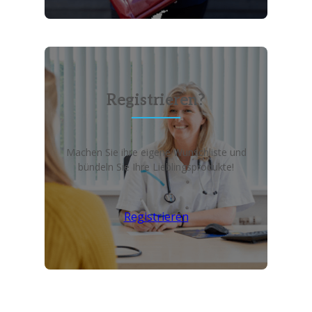
Registrieren?
Machen Sie ihre eigene Wunschliste und
bündeln Sie Ihre Lieblingsprodukte!
Registrieren