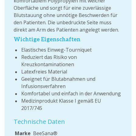
komfortablem Polypropylen mit weicher
Oberfläche und sorgt für eine zuverlässige
Blutstauung ohne unnötige Beschwerden für
den Patienten. Die unbedruckte Seite muss
direkt am Arm des Patienten angelegt werden.
Wichtige Eigenschaften
Elastisches Einweg-Tourniquet
Reduziert das Risiko von
Kreuzkontaminationen
Latexfreies Material
Geeignet für Blutabnahmen und
Infusionsverfahren
Komfortabel und einfach in der Anwendung
Medizinprodukt Klasse I gemäß EU
2017/745
Technische Daten
Marke
BeeSana®