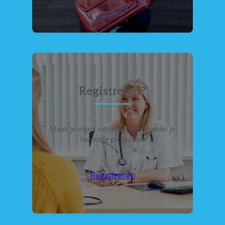
Registreren?
Maak je eigen wensenlijst en bundel je
favoriete producten!
Registreren