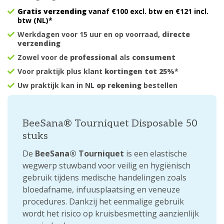
Gratis verzending
vanaf €100 excl. btw en €121 incl.
btw (NL)*
Werkdagen voor 15 uur en op voorraad,
directe
verzending
Zowel voor de
professional
als
consument
Voor praktijk plus klant
kortingen tot 25%
*
Uw praktijk kan in NL
op rekening
bestellen
BeeSana® Tourniquet Disposable 50
stuks
De
BeeSana® Tourniquet
is een elastische
wegwerp stuwband voor veilig en hygiënisch
gebruik tijdens medische handelingen zoals
bloedafname, infuusplaatsing en veneuze
procedures. Dankzij het eenmalige gebruik
wordt het risico op kruisbesmetting aanzienlijk