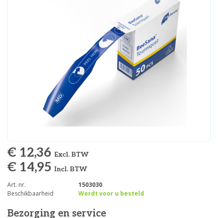
€ 12,36
Excl. BTW
€ 14,95
Incl. BTW
Art. nr.
1503030
Beschikbaarheid
Wordt voor u besteld
Bezorging en service