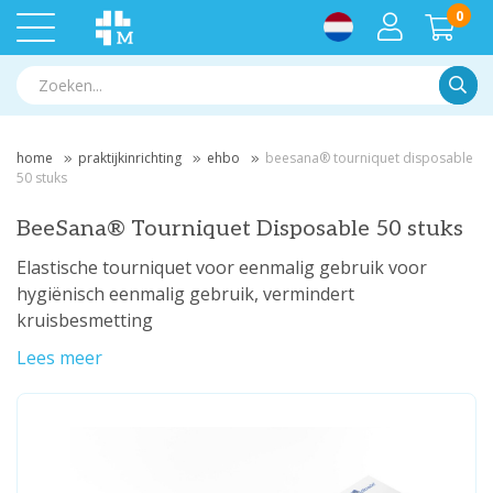
0
Zoek
home
praktijkinrichting
ehbo
beesana® tourniquet disposable
50 stuks
BeeSana® Tourniquet Disposable 50 stuks
Elastische tourniquet voor eenmalig gebruik voor
hygiënisch eenmalig gebruik, vermindert
kruisbesmetting
Lees meer