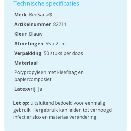
Technische specificaties
Merk
BeeSana®
Artikelnummer
82211
Kleur
Blauw
Afmetingen
55 x 2 cm
Verpakking
50 stuks per doos
Materiaal
Polypropyleen met kleeflaag en
papiercomposiet
Latexvrij
Ja
Let op:
uitsluitend bedoeld voor eenmalig
gebruik. Hergebruik kan leiden tot verhoogd
infectierisico en materiaalverandering.