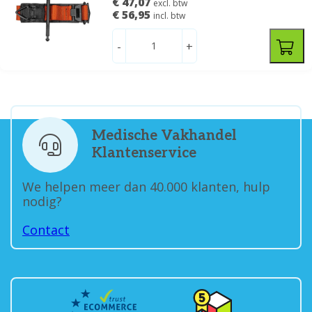
€ 47,07
excl. btw
€ 56,95
incl. btw
-
+
Medische Vakhandel
Klantenservice
We helpen meer dan 40.000 klanten, hulp
nodig?
Contact