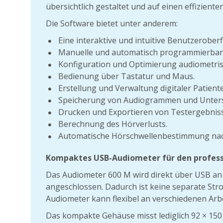
übersichtlich gestaltet und auf einen effiziente
Die Software bietet unter anderem:
Eine interaktive und intuitive Benutzeroberf
Manuelle und automatisch programmierba
Konfiguration und Optimierung audiometris
Bedienung über Tastatur und Maus.
Erstellung und Verwaltung digitaler Patient
Speicherung von Audiogrammen und Unter
Drucken und Exportieren von Testergebnis
Berechnung des Hörverlusts.
Automatische Hörschwellenbestimmung na
Kompaktes USB-Audiometer für den professi
Das Audiometer 600 M wird direkt über USB a
angeschlossen. Dadurch ist keine separate Str
Audiometer kann flexibel an verschiedenen Arb
Das kompakte Gehäuse misst lediglich 92 × 150