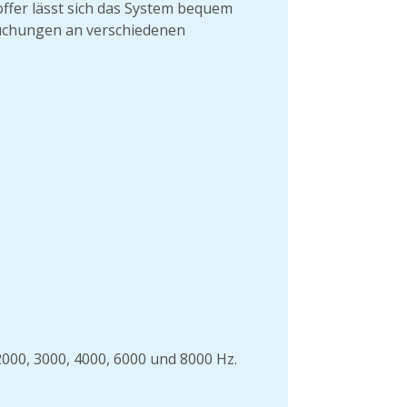
fer lässt sich das System bequem
suchungen an verschiedenen
2000, 3000, 4000, 6000 und 8000 Hz.