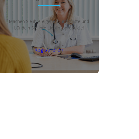
Machen Sie ihre eigene Wunschliste und
bündeln Sie Ihre Lieblingsprodukte!
Registrieren