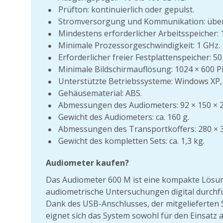
Prüfton: kontinuierlich oder gepulst.
Stromversorgung und Kommunikation: übe
Mindestens erforderlicher Arbeitsspeicher:
Minimale Prozessorgeschwindigkeit: 1 GHz.
Erforderlicher freier Festplattenspeicher: 5
Minimale Bildschirmauflösung: 1024 × 600 Pi
Unterstützte Betriebssysteme: Windows XP, Vi
Gehäusematerial: ABS.
Abmessungen des Audiometers: 92 × 150 × 
Gewicht des Audiometers: ca. 160 g.
Abmessungen des Transportkoffers: 280 × 
Gewicht des kompletten Sets: ca. 1,3 kg.
Audiometer kaufen?
Das Audiometer 600 M ist eine kompakte Lösung
audiometrische Untersuchungen digital durch
Dank des USB-Anschlusses, der mitgelieferten
eignet sich das System sowohl für den Einsatz 