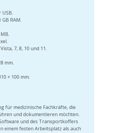
r USB.
 1 GB RAM.
0 MB.
xel.
sta, 7, 8, 10 und 11.
28 mm.
310 × 100 mm.
 für medizinische Fachkräfte, die
führen und dokumentieren möchten.
 Software und des Transportkoffers
an einem festen Arbeitsplatz als auch