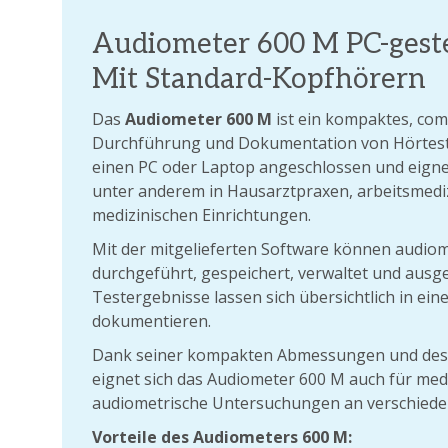
Audiometer 600 M PC-gest
Mit Standard-Kopfhörern
Das
Audiometer 600 M
ist ein kompaktes, co
Durchführung und Dokumentation von Hörtest
einen PC oder Laptop angeschlossen und eignet 
unter anderem in Hausarztpraxen, arbeitsmedi
medizinischen Einrichtungen.
Mit der mitgelieferten Software können audio
durchgeführt, gespeichert, verwaltet und ausg
Testergebnisse lassen sich übersichtlich in ein
dokumentieren.
Dank seiner kompakten Abmessungen und des m
eignet sich das Audiometer 600 M auch für medi
audiometrische Untersuchungen an verschiede
Vorteile des Audiometers 600 M: