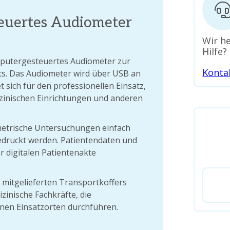
euertes Audiometer
Wir he
Hilfe?
mputergesteuertes Audiometer zur
Konta
s. Das Audiometer wird über USB an
sich für den professionellen Einsatz,
zinischen Einrichtungen und anderen
metrische Untersuchungen einfach
edruckt werden. Patientendaten und
er digitalen Patientenakte
itgelieferten Transportkoffers
zinische Fachkräfte, die
nen Einsatzorten durchführen.