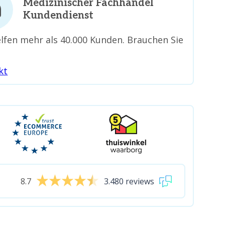
Medizinischer Fachhandel
Kundendienst
lfen mehr als 40.000 Kunden. Brauchen Sie
kt
8.7
3.480 reviews