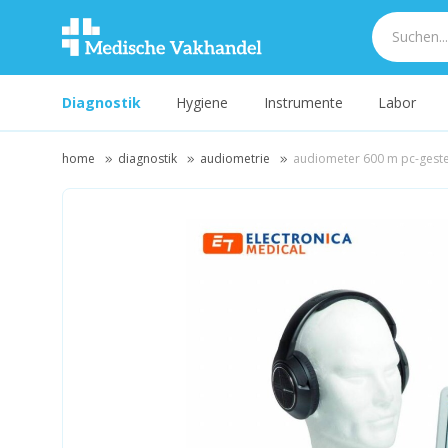
Diagnostik
Hygiene
Instrumente
Labor
home
diagnostik
audiometrie
audiometer 600 m pc-geste