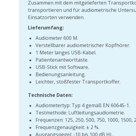
Zusammen mit dem mitgelieferten Transportkof
transportieren und für audiometrische Unter
Einsatzorten verwenden.
Lieferumfang:
Audiometer 600 M.
Verstellbarer audiometrischer Kopfhörer.
1 Meter langes USB-Kabel.
Patientenantworttaste.
USB-Stick mit Software.
Bedienungsanleitung.
Leichter, stoßfester Transportkoffer.
Technische Daten:
Audiometertyp: Typ 4 gemäß EN 60645-1.
Testmethode: Luftleitungsaudiometrie.
Frequenzen: 125, 250, 500, 750, 1000, 1500, 
Frequenzgenauigkeit: ± 2 %.
Ausgangspegel: -10 bis 100 dB HL.