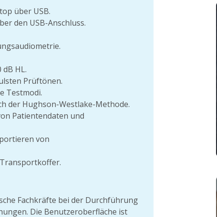
top über USB.
er den USB-Anschluss.
ungsaudiometrie.
0 dB HL.
ulsten Prüftönen.
e Testmodi.
ch der Hughson-Westlake-Methode.
von Patientendaten und
portieren von
 Transportkoffer.
ische Fachkräfte bei der Durchführung
ungen. Die Benutzeroberfläche ist