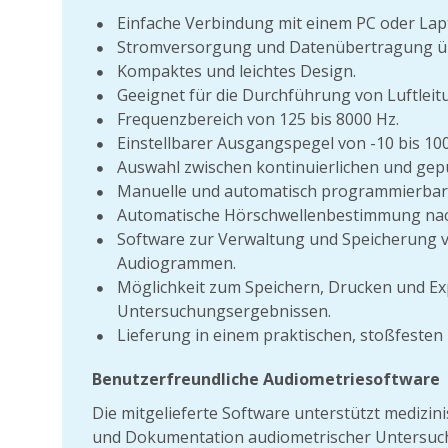
Einfache Verbindung mit einem PC oder Lap
Stromversorgung und Datenübertragung üb
Kompaktes und leichtes Design.
Geeignet für die Durchführung von Luftleit
Frequenzbereich von 125 bis 8000 Hz.
Einstellbarer Ausgangspegel von -10 bis 10
Auswahl zwischen kontinuierlichen und gep
Manuelle und automatisch programmierbar
Automatische Hörschwellenbestimmung na
Software zur Verwaltung und Speicherung 
Audiogrammen.
Möglichkeit zum Speichern, Drucken und Ex
Untersuchungsergebnissen.
Lieferung in einem praktischen, stoßfesten
Benutzerfreundliche Audiometriesoftware
Die mitgelieferte Software unterstützt medizin
und Dokumentation audiometrischer Untersuch