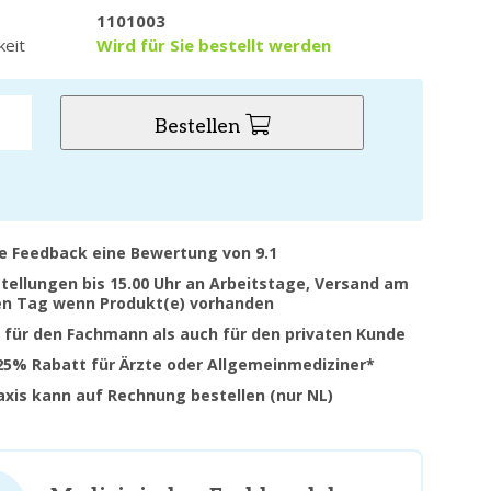
1101003
keit
Wird für Sie bestellt werden
Bestellen
ve Feedback eine Bewertung von 9.1
stellungen bis 15.00 Uhr an Arbeitstage, Versand am
en Tag wenn Produkt(e) vorhanden
 für den Fachmann als auch für den privaten Kunde
 25% Rabatt für Ärzte oder Allgemeinmediziner*
raxis kann auf Rechnung bestellen (nur NL)