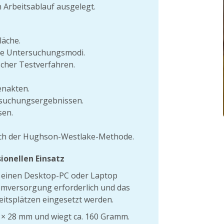
n Arbeitsablauf ausgelegt.
läche.
re Untersuchungsmodi.
cher Testverfahren.
enakten.
suchungsergebnissen.
sen.
ch der Hughson-Westlake-Methode.
onellen Einsatz
n einen Desktop-PC oder Laptop
omversorgung erforderlich und das
eitsplätzen eingesetzt werden.
 × 28 mm und wiegt ca. 160 Gramm.