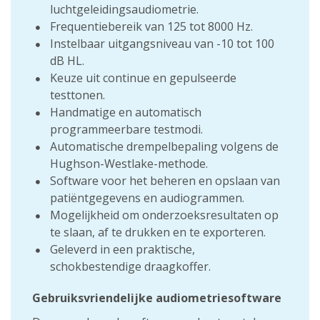
luchtgeleidingsaudiometrie.
Frequentiebereik van 125 tot 8000 Hz.
Instelbaar uitgangsniveau van -10 tot 100
dB HL.
Keuze uit continue en gepulseerde
testtonen.
Handmatige en automatisch
programmeerbare testmodi.
Automatische drempelbepaling volgens de
Hughson-Westlake-methode.
Software voor het beheren en opslaan van
patiëntgegevens en audiogrammen.
Mogelijkheid om onderzoeksresultaten op
te slaan, af te drukken en te exporteren.
Geleverd in een praktische,
schokbestendige draagkoffer.
Gebruiksvriendelijke audiometriesoftware