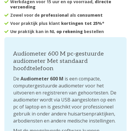
Werkdagen voor 15 uur en op voorraad,
directe
verzending
Zowel voor de
professional
als
consument
Voor praktijk plus klant
kortingen tot 25%
*
Uw praktijk kan in NL
op rekening
bestellen
Audiometer 600 M pc-gestuurde
audiometer Met standaard
hoofdtelefoon
De
Audiometer 600 M
is een compacte,
computergestuurde audiometer voor het
uitvoeren en registreren van gehoortesten. De
audiometer wordt via USB aangesloten op een
pc of laptop en is geschikt voor professioneel
gebruik in onder andere huisartsenpraktijken,
arbodiensten en andere medische instellingen.
Met de meegeleverde software kunnen