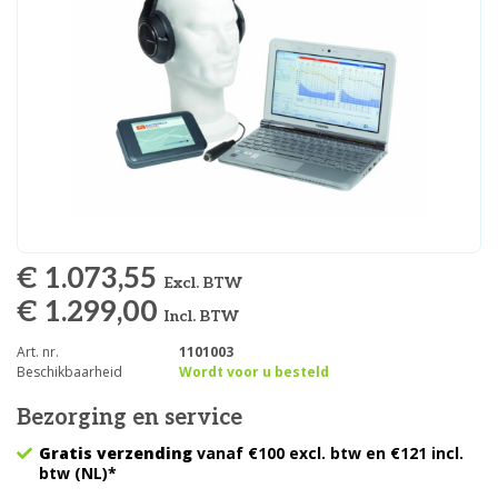
€ 1.073,55
Excl. BTW
€ 1.299,00
Incl. BTW
Art. nr.
1101003
Beschikbaarheid
Wordt voor u besteld
Bezorging en service
Gratis verzending
vanaf €100 excl. btw en €121 incl.
btw (NL)*