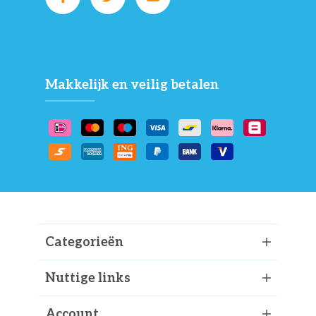
Makkelijk en veilig betalen
Categorieën
Nuttige links
Account