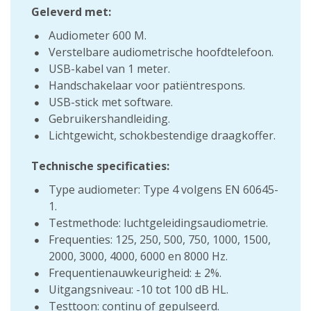
Geleverd met:
Audiometer 600 M.
Verstelbare audiometrische hoofdtelefoon.
USB-kabel van 1 meter.
Handschakelaar voor patiëntrespons.
USB-stick met software.
Gebruikershandleiding.
Lichtgewicht, schokbestendige draagkoffer.
Technische specificaties:
Type audiometer: Type 4 volgens EN 60645-
1.
Testmethode: luchtgeleidingsaudiometrie.
Frequenties: 125, 250, 500, 750, 1000, 1500,
2000, 3000, 4000, 6000 en 8000 Hz.
Frequentienauwkeurigheid: ± 2%.
Uitgangsniveau: -10 tot 100 dB HL.
Testtoon: continu of gepulseerd.