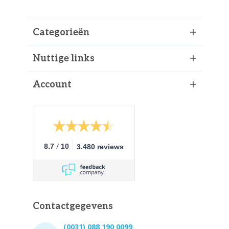
Categorieën
Nuttige links
Account
/
8.7
10
3.480 reviews
Contactgegevens
(0031) 088 190 0099