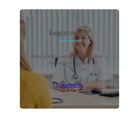
Registreren?
Maak je eigen wensenlijst en bundel je
favoriete producten!
Registreren