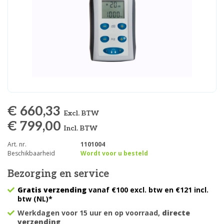
€ 660,33
Excl. BTW
€ 799,00
Incl. BTW
Art. nr.
1101004
Beschikbaarheid
Wordt voor u besteld
Bezorging en service
Gratis verzending
vanaf €100 excl. btw en €121 incl.
btw (NL)*
Werkdagen voor 15 uur en op voorraad,
directe
verzending