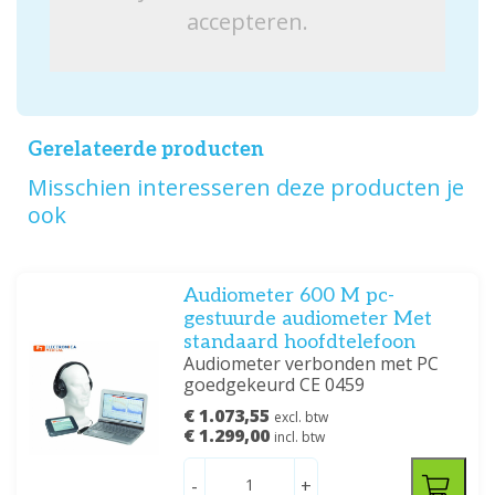
accepteren.
Gerelateerde producten
Misschien interesseren deze producten je
ook
Audiometer 600 M pc-
gestuurde audiometer Met
standaard hoofdtelefoon
Audiometer verbonden met PC
goedgekeurd CE 0459
€ 1.073,55
excl. btw
€ 1.299,00
incl. btw
-
+