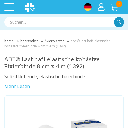
0
Suche
home
basispaket
fixierplaster
abe® last haft elastische
kohäsive fixierbinde 8 cm x 4 m (1392)
ABE® Last haft elastische kohäsive
Fixierbinde 8 cm x 4 m (1392)
Selbstklebende, elastische Fixierbinde
Mehr Lesen