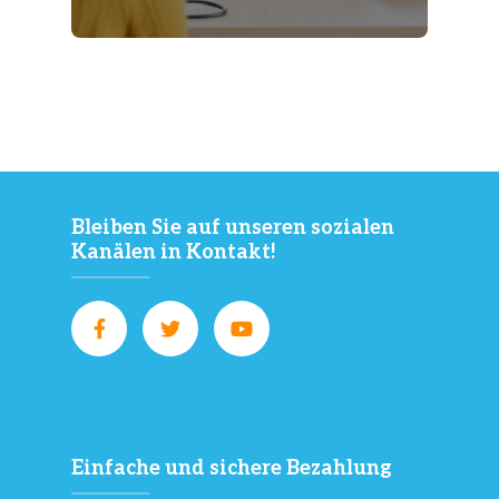
Bleiben Sie auf unseren sozialen
Kanälen in Kontakt!
Einfache und sichere Bezahlung