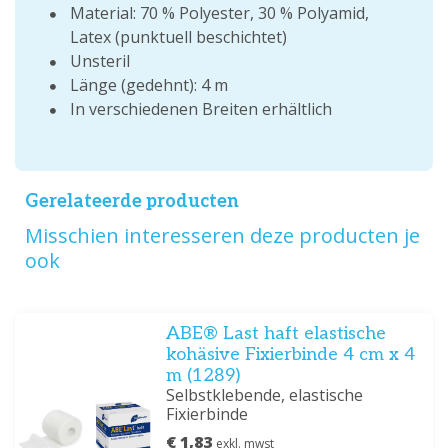
Material: 70 % Polyester, 30 % Polyamid,
Latex (punktuell beschichtet)
Unsteril
Länge (gedehnt): 4 m
In verschiedenen Breiten erhältlich
Gerelateerde producten
Misschien interesseren deze producten je
ook
ABE® Last haft elastische
kohäsive Fixierbinde 4 cm x 4
m (1289)
Selbstklebende, elastische
Fixierbinde
€ 1,83
exkl. mwst