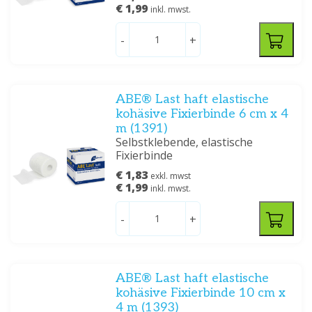
€ 1,99
inkl. mwst.
-
+
ABE® Last haft elastische
kohäsive Fixierbinde 6 cm x 4
m (1391)
Selbstklebende, elastische
Fixierbinde
€ 1,83
exkl. mwst
€ 1,99
inkl. mwst.
-
+
ABE® Last haft elastische
kohäsive Fixierbinde 10 cm x
4 m (1393)