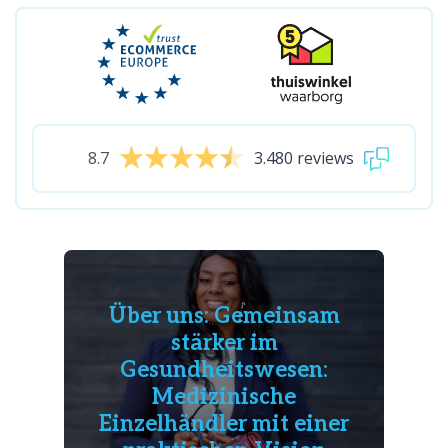
8.7
3.480 reviews
Über uns: Gemeinsam
stärker im
Gesundheitswesen:
Medizinische
Einzelhändler mit einer