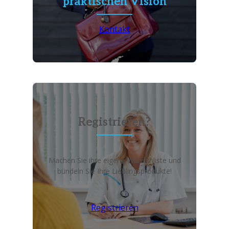
praktischen Vision
Kontakt
Registrieren?
Machen Sie ihre eigene Wunschliste und
bündeln Sie Ihre Lieblingsprodukte!
Registrieren