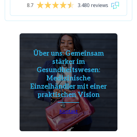
8.7
3.480 reviews
Über uns: Gemeinsam
stärker im
Gesundheitswesen:
Medizinische
Einzelhändler mit einer
praktischen Vision
Kontakt