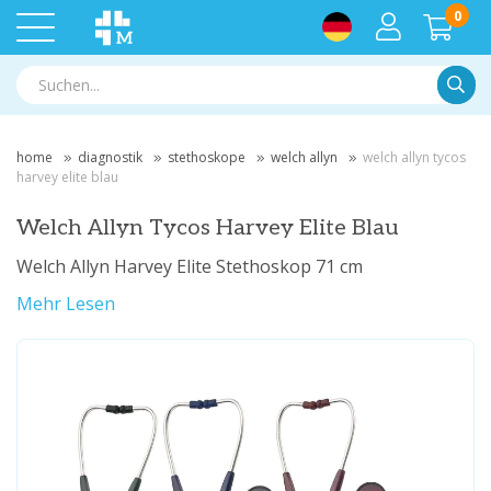
0
Suche
home
diagnostik
stethoskope
welch allyn
welch allyn tycos
harvey elite blau
Welch Allyn Tycos Harvey Elite Blau
Welch Allyn Harvey Elite Stethoskop 71 cm
Mehr Lesen