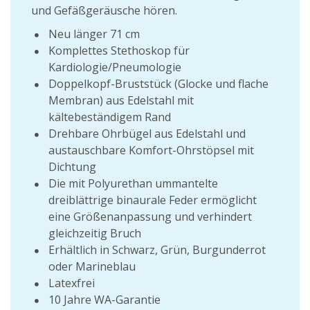
und Gefäßgeräusche hören.
Neu länger 71 cm
Komplettes Stethoskop für
Kardiologie/Pneumologie
Doppelkopf-Bruststück (Glocke und flache
Membran) aus Edelstahl mit
kältebeständigem Rand
Drehbare Ohrbügel aus Edelstahl und
austauschbare Komfort-Ohrstöpsel mit
Dichtung
Die mit Polyurethan ummantelte
dreiblättrige binaurale Feder ermöglicht
eine Größenanpassung und verhindert
gleichzeitig Bruch
Erhältlich in Schwarz, Grün, Burgunderrot
oder Marineblau
Latexfrei
10 Jahre WA-Garantie