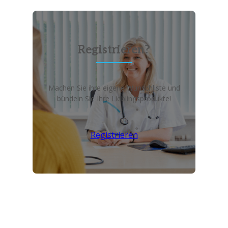
Registrieren?
Machen Sie ihre eigene Wunschliste und
bündeln Sie Ihre Lieblingsprodukte!
Registrieren