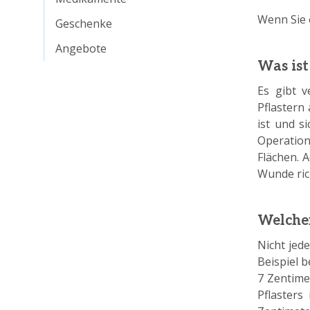
Wenn Sie 
Geschenke
Angebote
Was ist
Es gibt 
Pflastern 
ist und s
Operation
Flächen. A
Wunde ric
Welchen
Nicht jed
Beispiel 
7 Zentime
Pflaster