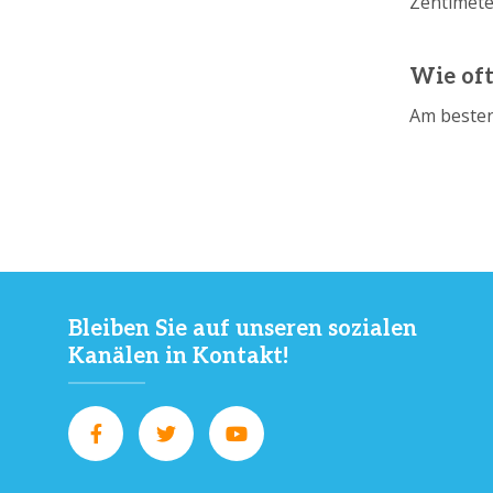
Zentimete
Wie oft
Am besten
Bleiben Sie auf unseren sozialen
Kanälen in Kontakt!