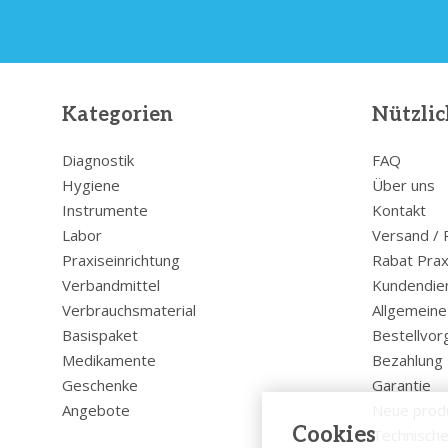
Kategorien
Nützlic
Diagnostik
FAQ
Hygiene
Über uns
Instrumente
Kontakt
Labor
Versand /
Praxiseinrichtung
Rabat Prax
Verbandmittel
Kundendie
Verbrauchsmaterial
Allgemein
Basispaket
Bestellvor
Medikamente
Bezahlung
Geschenke
Garantie
Angebote
Neue prod
Cookies
Technische