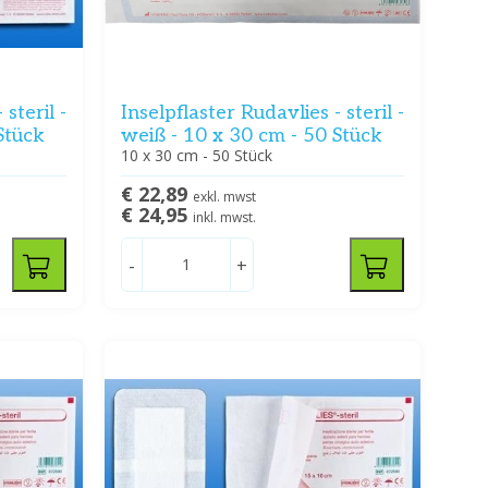
steril -
Inselpflaster Rudavlies - steril -
Stück
weiß - 10 x 30 cm - 50 Stück
10 x 30 cm - 50 Stück
€ 22,89
exkl. mwst
€ 24,95
inkl. mwst.
-
+