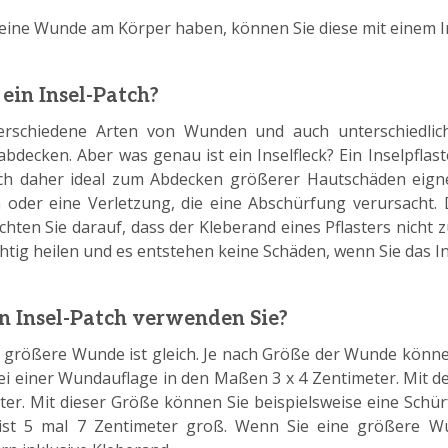
eine Wunde am Körper haben, können Sie diese mit einem In
 ein Insel-Patch?
verschiedene Arten von Wunden und auch unterschiedlic
abdecken. Aber was genau ist ein Inselfleck? Ein Inselpflast
ich daher ideal zum Abdecken größerer Hautschäden eigne
 oder eine Verletzung, die eine Abschürfung verursacht
chten Sie darauf, dass der Kleberand eines Pflasters nicht 
htig heilen und es entstehen keine Schäden, wenn Sie das In
 Insel-Patch verwenden Sie?
e größere Wunde ist gleich. Je nach Größe der Wunde könn
bei einer Wundauflage in den Maßen 3 x 4 Zentimeter. Mit d
ter. Mit dieser Größe können Sie beispielsweise eine Sch
s ist 5 mal 7 Zentimeter groß. Wenn Sie eine größere 