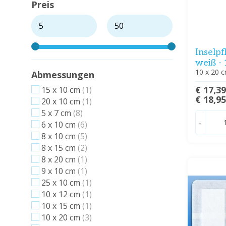
Preis
Inselpf
weiß - 
10 x 20 c
Abmessungen
€ 17,3
15 x 10 cm
(1)
€ 18,9
20 x 10 cm
(1)
5 x 7 cm
(8)
-
6 x 10 cm
(6)
8 x 10 cm
(5)
8 x 15 cm
(2)
8 x 20 cm
(1)
9 x 10 cm
(1)
25 x 10 cm
(1)
10 x 12 cm
(1)
10 x 15 cm
(1)
10 x 20 cm
(3)