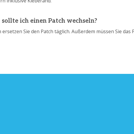
rn inklusive Kleberand.
 sollte ich einen Patch wechseln?
 ersetzen Sie den Patch täglich. Außerdem müssen Sie das Pf