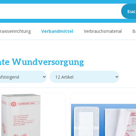
Suc
raxiseinrichtung
Verbandmittel
Verbrauchsmaterial
B
hte Wundversorgung