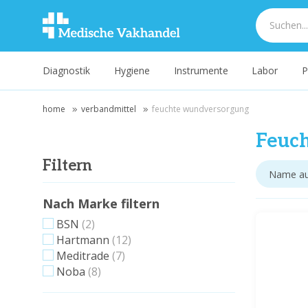
Diagnostik
Hygiene
Instrumente
Labor
P
home
verbandmittel
feuchte wundversorgung
Feuc
Filtern
Nach Marke filtern
BSN
(2)
Hartmann
(12)
Meditrade
(7)
Noba
(8)