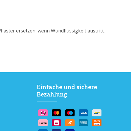
laster ersetzen, wenn Wundflüssigkeit austritt.
Einfache und sichere
Bezahlung