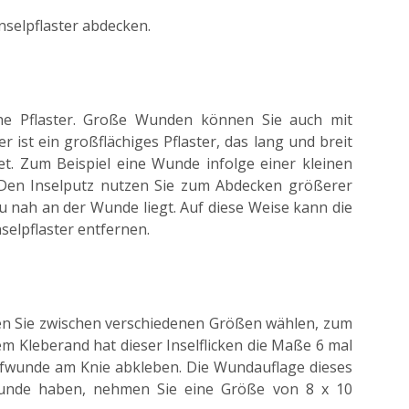
selpflaster abdecken.
he Pflaster. Große Wunden können Sie auch mit
er ist ein großflächiges Pflaster, das lang und breit
t. Zum Beispiel eine Wunde infolge einer kleinen
. Den Inselputz nutzen Sie zum Abdecken größerer
zu nah an der Wunde liegt. Auf diese Weise kann die
selpflaster entfernen.
en Sie zwischen verschiedenen Größen wählen, zum
em Kleberand hat dieser Inselflicken die Maße 6 mal
ürfwunde am Knie abkleben. Die Wundauflage dieses
Wunde haben, nehmen Sie eine Größe von 8 x 10