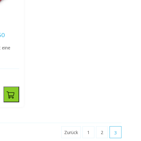
50
 eine
Zurück
1
2
3