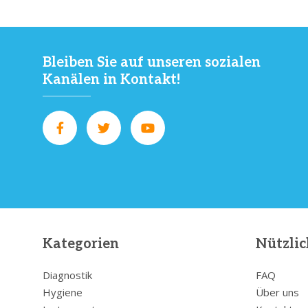
Bleiben Sie auf unseren sozialen
Kanälen in Kontakt!
Kategorien
Nützlic
Diagnostik
FAQ
Hygiene
Über uns