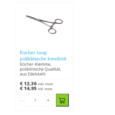
Kocher tang
poliklinische kwaliteit
Kocher-Klemme,
poliklinische Qualität,
aus Edelstahl.
€ 12,36
exkl. mwst
€ 14,95
inkl. mwst.
-
+