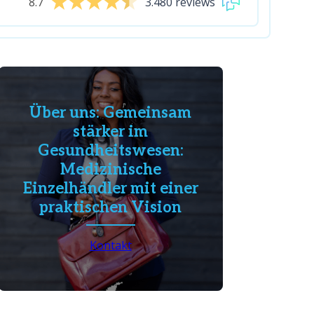
8.7
3.480 reviews
Über uns: Gemeinsam
stärker im
Gesundheitswesen:
Medizinische
Einzelhändler mit einer
praktischen Vision
Kontakt