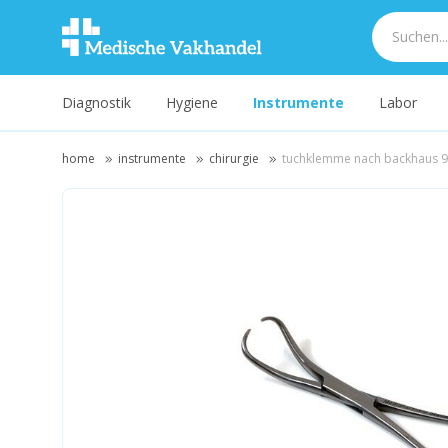
Diagnostik
Hygiene
Instrumente
Labor
home
instrumente
chirurgie
tuchklemme nach backhaus 