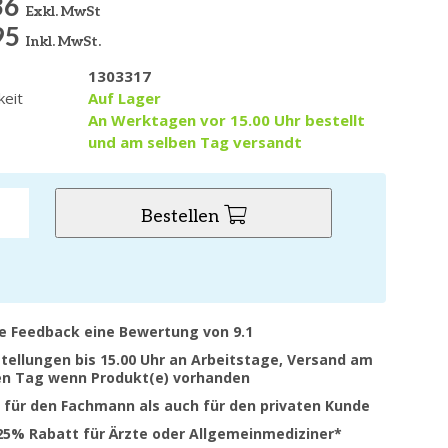
36
Exkl. MwSt
95
Inkl. MwSt.
1303317
keit
Auf Lager
An Werktagen vor 15.00 Uhr bestellt
und am selben Tag versandt
Bestellen
ve Feedback eine Bewertung von 9.1
stellungen bis 15.00 Uhr an Arbeitstage, Versand am
en Tag wenn Produkt(e) vorhanden
 für den Fachmann als auch für den privaten Kunde
 25% Rabatt für Ärzte oder Allgemeinmediziner*