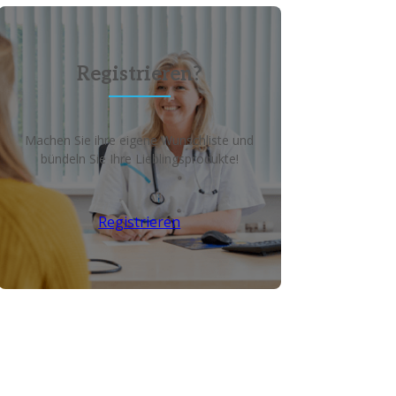
Registrieren?
Machen Sie ihre eigene Wunschliste und
bündeln Sie Ihre Lieblingsprodukte!
Registrieren