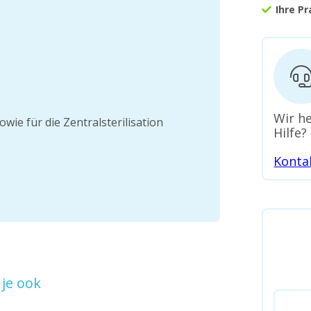
Ihre P
Wir he
owie für die Zentralsterilisation
Hilfe?
Konta
je ook