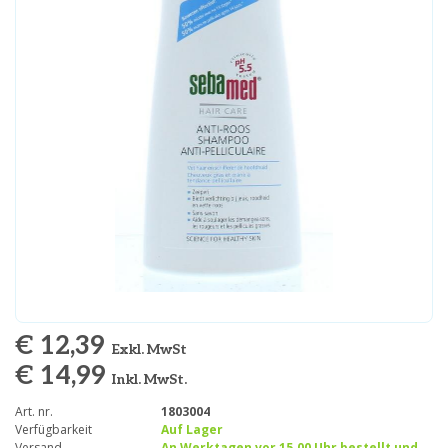
€ 12,39
Exkl. MwSt
€ 14,99
Inkl. MwSt.
Art. nr.
1803004
Verfügbarkeit
Auf Lager
Versand
An Werktagen vor 15.00 Uhr bestellt und