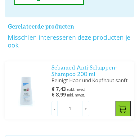
Gerelateerde producten
Misschien interesseren deze producten je
ook
Sebamed Anti-Schuppen-
Shampoo 200 ml
Reinigt Haar und Kopfhaut sanft.
€ 7,43
exkl. mwst
€ 8,99
inkl. mwst.
-
+