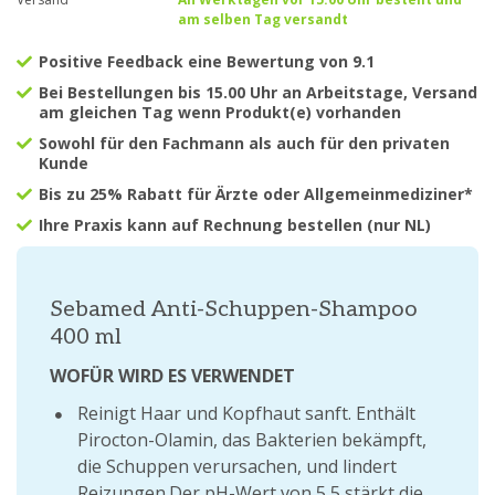
am selben Tag versandt
Positive Feedback eine Bewertung von 9.1
Bei Bestellungen bis 15.00 Uhr an Arbeitstage, Versand
am gleichen Tag wenn Produkt(e) vorhanden
Sowohl für den Fachmann als auch für den privaten
Kunde
Bis zu 25% Rabatt für Ärzte oder Allgemeinmediziner*
Ihre Praxis kann auf Rechnung bestellen (nur NL)
Sebamed Anti-Schuppen-Shampoo
400 ml
WOFÜR WIRD ES VERWENDET
Reinigt Haar und Kopfhaut sanft. Enthält
Pirocton-Olamin, das Bakterien bekämpft,
die Schuppen verursachen, und lindert
Reizungen.Der pH-Wert von 5,5 stärkt die