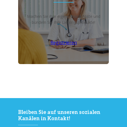
Machen Sie ihre eigene Wunschliste und
bündeln Sie Ihre Lieblingsprodukte!
Registrieren
Bleiben Sie auf unseren sozialen
Kanälen in Kontakt!