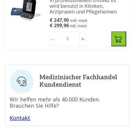
in professionellem Umfeld. Es
wird benutzt in Kliniken,
Arztpraxen und Pflegeheimen.
€ 247,90
exkl. mwst
€ 299,96
inkl. mwst.
-
+
Medizinischer Fachhandel
Kundendienst
Wir helfen mehr als 40.000 Kunden.
Brauchen Sie Hilfe?
Kontakt