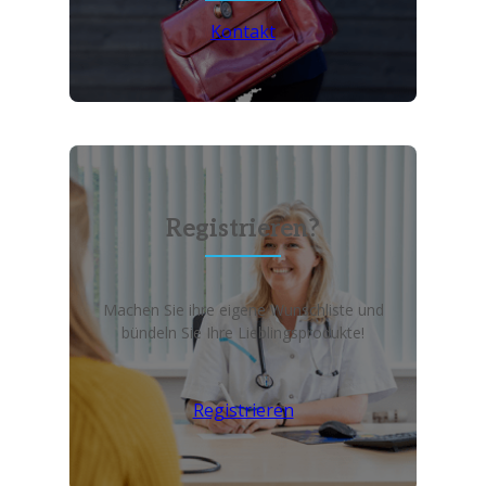
Kontakt
Registrieren?
Machen Sie ihre eigene Wunschliste und
bündeln Sie Ihre Lieblingsprodukte!
Registrieren