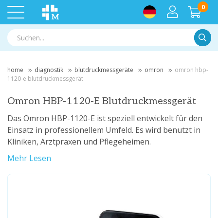
0
Suche
home
diagnostik
blutdruckmessgeräte
omron
omron hbp-
1120-e blutdruckmessgerät
Omron HBP-1120-E Blutdruckmessgerät
Das Omron HBP-1120-E ist speziell entwickelt für den
Einsatz in professionellem Umfeld. Es wird benutzt in
Kliniken, Arztpraxen und Pflegeheimen.
Mehr Lesen