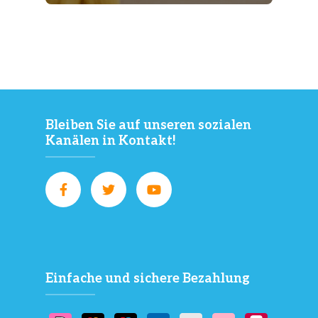
Bleiben Sie auf unseren sozialen
Kanälen in Kontakt!
Einfache und sichere Bezahlung