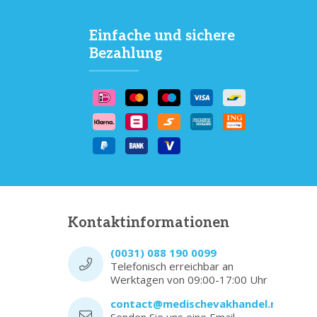
Einfache und sichere
Bezahlung
Kontaktinformationen
(0031) 088 190 0099
Telefonisch erreichbar an
Werktagen von 09:00-17:00 Uhr
contact@medischevakhandel.nl