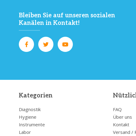
Bleiben Sie auf unseren sozialen
Kanälen in Kontakt!
Kategorien
Nützlic
Diagnostik
FAQ
Hygiene
Über uns
Instrumente
Kontakt
Labor
Versand /