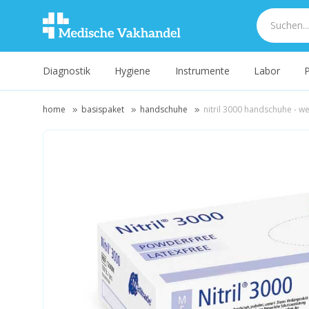
Diagnostik
Hygiene
Instrumente
Labor
P
home
basispaket
handschuhe
nitril 3000 handschuhe - wei