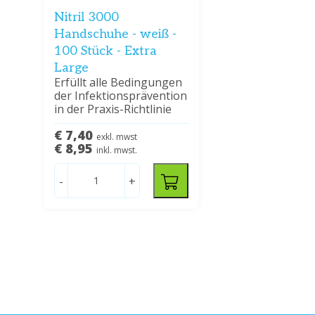
Nitril 3000
Handschuhe - weiß -
100 Stück - Extra
Large
Erfüllt alle Bedingungen
der Infektionsprävention
in der Praxis-Richtlinie
€ 7,40
exkl. mwst
€ 8,95
inkl. mwst.
-
+