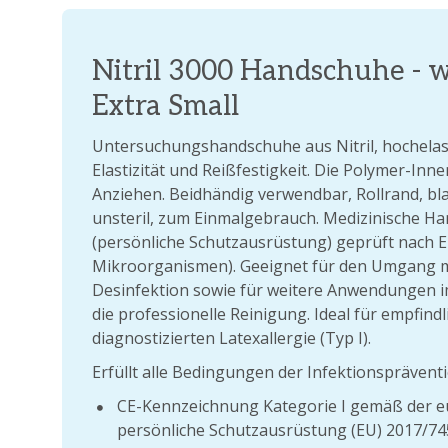
Nitril 3000 Handschuhe - w
Extra Small
Untersuchungshandschuhe aus Nitril, hochelas
Elastizität und Reißfestigkeit. Die Polymer-In
Anziehen. Beidhändig verwendbar, Rollrand, blau
unsteril, zum Einmalgebrauch. Medizinische H
(persönliche Schutzausrüstung) geprüft nach E
Mikroorganismen). Geeignet für den Umgang m
Desinfektion sowie für weitere Anwendungen im
die professionelle Reinigung. Ideal für empfind
diagnostizierten Latexallergie (Typ I).
Erfüllt alle Bedingungen der Infektionspräventio
CE-Kennzeichnung Kategorie I gemäß der eu
persönliche Schutzausrüstung (EU) 2017/74