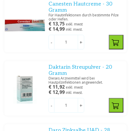
Canesten Hautcreme - 30
Gramm
Für Hautinfektionen durch bestimmte Pilze
oder Hefen.
€ 13,75
exkl. mwst
€ 14,99
inkl. mwst.
-
+
Daktarin Streupulver - 20
Gramm
Dieses Arzneimittel wird bei
Hautpilzinfektionen angewendet.
€ 11,92
exkl. mwst
€ 12,99
inkl. mwst.
-
+
Daro Zinksalbe UAD - 28