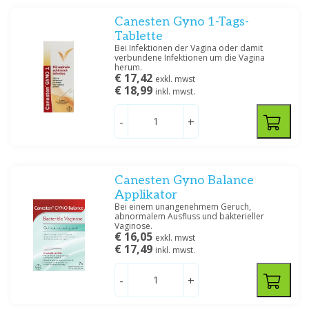
Canesten Gyno 1-Tags-
Tablette
Bei Infektionen der Vagina oder damit
verbundene Infektionen um die Vagina
herum.
€ 17,42
exkl. mwst
€ 18,99
inkl. mwst.
-
+
Canesten Gyno Balance
Applikator
Bei einem unangenehmem Geruch,
abnormalem Ausfluss und bakterieller
Vaginose.
€ 16,05
exkl. mwst
€ 17,49
inkl. mwst.
-
+