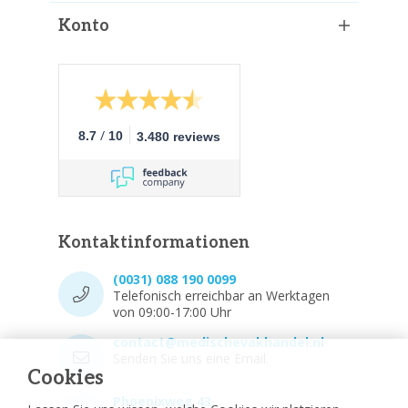
Konto
/
8.7
10
3.480 reviews
Kontaktinformationen
(0031) 088 190 0099
Telefonisch erreichbar an Werktagen
von 09:00-17:00 Uhr
contact@medischevakhandel.nl
Senden Sie uns eine Email.
Cookies
Phoenixweg 43,