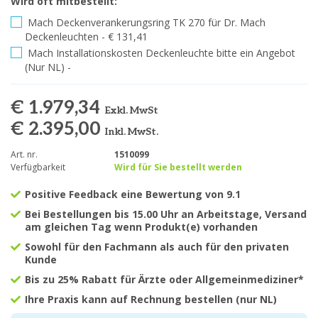
Wird oft mitbestellt:
Mach Deckenverankerungsring TK 270 für Dr. Mach
Deckenleuchten - € 131,41
Mach Installationskosten Deckenleuchte bitte ein Angebot
(Nur NL) -
€ 1.979,34
Exkl. MwSt
€ 2.395,00
Inkl. MwSt.
Art. nr.
1510099
Verfügbarkeit
Wird für Sie bestellt werden
Positive Feedback eine Bewertung von 9.1
Bei Bestellungen bis 15.00 Uhr an Arbeitstage, Versand
am gleichen Tag wenn Produkt(e) vorhanden
Sowohl für den Fachmann als auch für den privaten
Kunde
Bis zu 25% Rabatt für Ärzte oder Allgemeinmediziner*
Ihre Praxis kann auf Rechnung bestellen (nur NL)