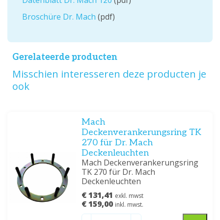
Datenblatt Dr. Mach 120
(pdf)
Broschüre Dr. Mach
(pdf)
Gerelateerde producten
Misschien interesseren deze producten je
ook
Mach
Deckenverankerungsring TK
270 für Dr. Mach
Deckenleuchten
Mach Deckenverankerungsring
TK 270 für Dr. Mach
Deckenleuchten
€ 131,41
exkl. mwst
€ 159,00
inkl. mwst.