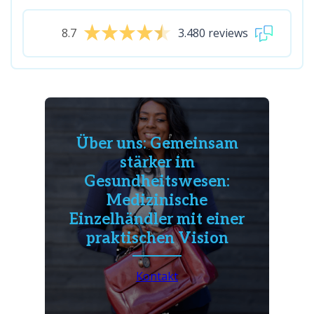
8.7
3.480 reviews
Über uns: Gemeinsam
stärker im
Gesundheitswesen:
Medizinische
Einzelhändler mit einer
praktischen Vision
Kontakt