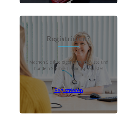
Registrieren?
Machen Sie ihre eigene Wunschliste und
bündeln Sie Ihre Lieblingsprodukte!
Registrieren