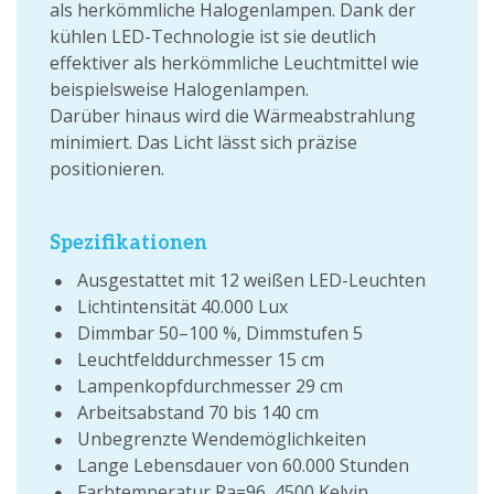
als herkömmliche Halogenlampen. Dank der
kühlen LED-Technologie ist sie deutlich
effektiver als herkömmliche Leuchtmittel wie
beispielsweise Halogenlampen.
Darüber hinaus wird die Wärmeabstrahlung
minimiert. Das Licht lässt sich präzise
positionieren.
Spezifikationen
Ausgestattet mit 12 weißen LED-Leuchten
Lichtintensität 40.000 Lux
Dimmbar 50–100 %, Dimmstufen 5
Leuchtfelddurchmesser 15 cm
Lampenkopfdurchmesser 29 cm
Arbeitsabstand 70 bis 140 cm
Unbegrenzte Wendemöglichkeiten
Lange Lebensdauer von 60.000 Stunden
Farbtemperatur Ra=96, 4500 Kelvin