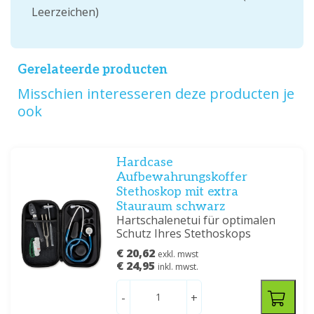
Leerzeichen)
Gerelateerde producten
Misschien interesseren deze producten je
ook
Hardcase
Aufbewahrungskoffer
Stethoskop mit extra
Stauraum schwarz
Hartschalenetui für optimalen
Schutz Ihres Stethoskops
€ 20,62
exkl. mwst
€ 24,95
inkl. mwst.
-
+