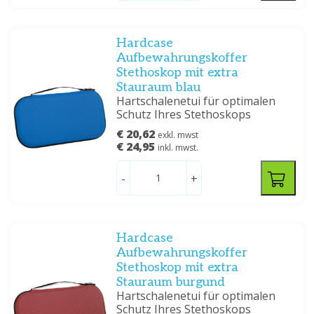
Hardcase
Aufbewahrungskoffer
Stethoskop mit extra
Stauraum blau
Hartschalenetui für optimalen
Schutz Ihres Stethoskops
€ 20,62
exkl. mwst
€ 24,95
inkl. mwst.
-
+
Hardcase
Aufbewahrungskoffer
Stethoskop mit extra
Stauraum burgund
Hartschalenetui für optimalen
Schutz Ihres Stethoskops