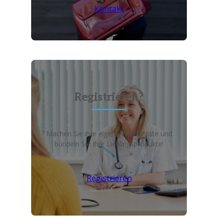
Kontakt
Registrieren?
Machen Sie ihre eigene Wunschliste und
bündeln Sie Ihre Lieblingsprodukte!
Registrieren