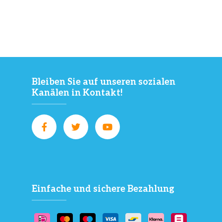
Bleiben Sie auf unseren sozialen
Kanälen in Kontakt!
Einfache und sichere Bezahlung