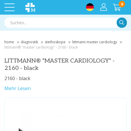
0
Suche
home
diagnostik
stethoskope
littmann master cardiology
littmann® "master cardiology" - 2160 - black
LITTMANN® "MASTER CARDIOLOGY" -
2160 - black
2160 - black
Mehr Lesen