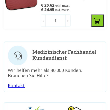
€ 20,62
exkl. mwst
€ 24,95
inkl. mwst.
-
+
Medizinischer Fachhandel
Kundendienst
Wir helfen mehr als 40.000 Kunden.
Brauchen Sie Hilfe?
Kontakt