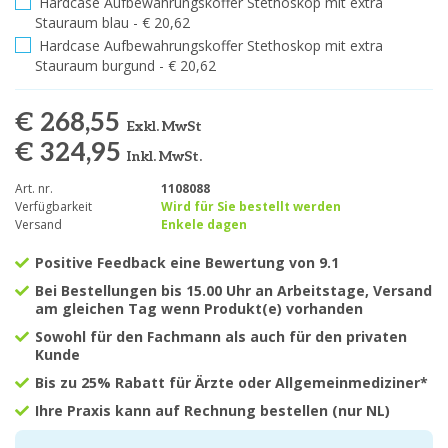
Hardcase Aufbewahrungskoffer Stethoskop mit extra
Stauraum blau - € 20,62
Hardcase Aufbewahrungskoffer Stethoskop mit extra
Stauraum burgund - € 20,62
€ 268,55
Exkl. MwSt
€ 324,95
Inkl. MwSt.
Art. nr.
1108088
Verfügbarkeit
Wird für Sie bestellt werden
Versand
Enkele dagen
Positive Feedback eine Bewertung von 9.1
Bei Bestellungen bis 15.00 Uhr an Arbeitstage, Versand
am gleichen Tag wenn Produkt(e) vorhanden
Sowohl für den Fachmann als auch für den privaten
Kunde
Bis zu 25% Rabatt für Ärzte oder Allgemeinmediziner*
Ihre Praxis kann auf Rechnung bestellen (nur NL)