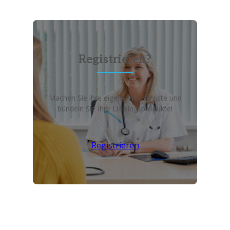
Registrieren?
Machen Sie ihre eigene Wunschliste und
bündeln Sie Ihre Lieblingsprodukte!
Registrieren