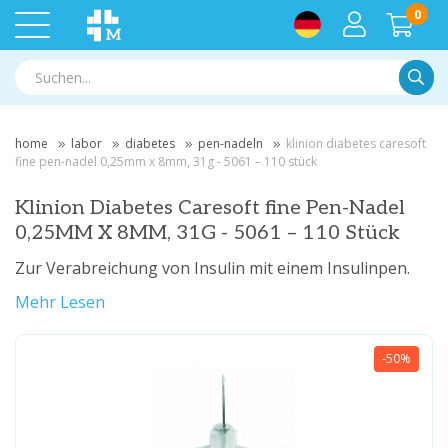
0
Suche
home
labor
diabetes
pen-nadeln
klinion diabetes caresoft
fine pen-nadel 0,25mm x 8mm, 31g - 5061 – 110 stück
Klinion Diabetes Caresoft fine Pen-Nadel
0,25MM X 8MM, 31G - 5061 – 110 Stück
Zur Verabreichung von Insulin mit einem Insulinpen.
Mehr Lesen
-50%