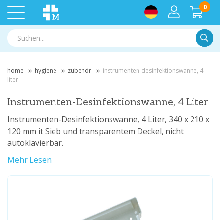
0
Suche
home
hygiene
zubehör
instrumenten-desinfektionswanne, 4
liter
Instrumenten-Desinfektionswanne, 4 Liter
Instrumenten-Desinfektionswanne, 4 Liter, 340 x 210 x
120 mm it Sieb und transparentem Deckel, nicht
autoklavierbar.
Mehr Lesen