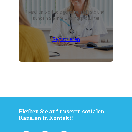
Machen Sie ihre eigene Wunschliste und
bündeln Sie Ihre Lieblingsprodukte!
Registrieren
Bleiben Sie auf unseren sozialen
Kanälen in Kontakt!