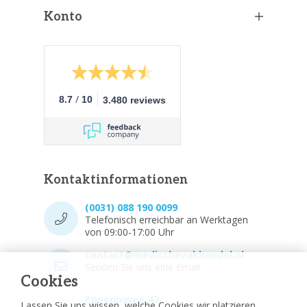
Konto
/
8.7
10
3.480 reviews
Kontaktinformationen
(0031) 088 190 0099
Telefonisch erreichbar an Werktagen
von 09:00-17:00 Uhr
contact@medischevakhandel.nl
Senden Sie uns eine Email.
Cookies
Phoenixweg 43,
Lassen Sie uns wissen, welche Cookies wir platzieren