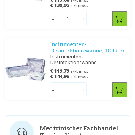
exkl. mwst
€ 139,95
inkl. mwst.
-
+
Instrumenten-
Desinfektionswanne, 10 Liter
Instrumenten-
Desinfektionswanne
€ 119,79
exkl. mwst
€ 144,95
inkl. mwst.
-
+
Medizinischer Fachhandel