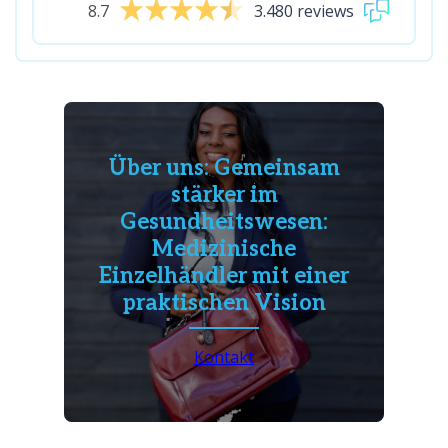
8.7
3.480 reviews
Über uns: Gemeinsam
stärker im
Gesundheitswesen:
Medizinische
Einzelhändler mit einer
praktischen Vision
Kontakt