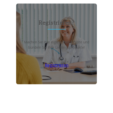
Registrieren?
Machen Sie ihre eigene Wunschliste und
bündeln Sie Ihre Lieblingsprodukte!
Registrieren