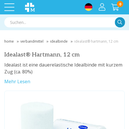
0
Suche
home
verbandmittel
idealbinde
idealast® hartmann, 12 cm
Idealast® Hartmann, 12 cm
Idealast ist eine dauerelastische Idealbinde mit kurzem
Zug (ca. 80%)
Mehr Lesen