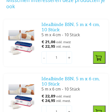
Misschien interesseren deze producten je
ook
Idealbinde BSN, 5 m x 4 cm,
10 Stück
5 m x 4 cm - 10 Stück
€ 21,06
exkl. mwst
€ 22,95
inkl. mwst.
-
+
Idealbinde BSN, 5 m x 6 cm,
10 Stück
5 m x 6 cm - 10 Stück
€ 22,89
exkl. mwst
€ 24,95
inkl. mwst.