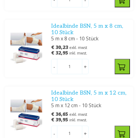
-
+
Idealbinde BSN, 5 m x 8 cm,
10 Stück
5 m x 8 cm - 10 Stück
€ 30,23
exkl. mwst
€ 32,95
inkl. mwst.
-
+
Idealbinde BSN, 5 m x 12 cm,
10 Stück
5 m x 12 cm - 10 Stück
€ 36,65
exkl. mwst
€ 39,95
inkl. mwst.
-
+