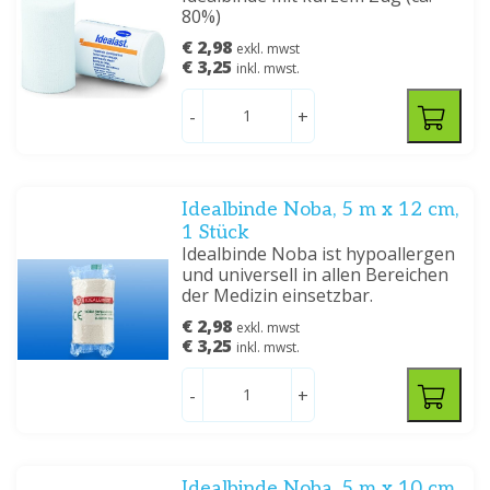
80%)
€ 2,98
exkl. mwst
€ 3,25
inkl. mwst.
-
+
Idealbinde Noba, 5 m x 12 cm,
1 Stück
Idealbinde Noba ist hypoallergen
und universell in allen Bereichen
der Medizin einsetzbar.
€ 2,98
exkl. mwst
€ 3,25
inkl. mwst.
-
+
Idealbinde Noba, 5 m x 10 cm,