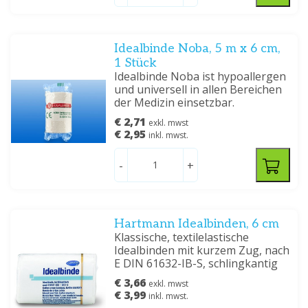
Idealbinde Noba, 5 m x 6 cm,
1 Stück
Idealbinde Noba ist hypoallergen
und universell in allen Bereichen
der Medizin einsetzbar.
€ 2,71
exkl. mwst
€ 2,95
inkl. mwst.
-
+
Hartmann Idealbinden, 6 cm
Klassische, textilelastische
Idealbinden mit kurzem Zug, nach
E DIN 61632-IB-S, schlingkantig
€ 3,66
exkl. mwst
€ 3,99
inkl. mwst.