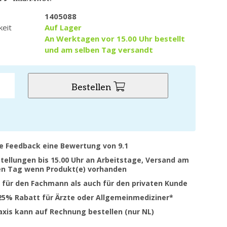
1405088
keit
Auf Lager
An Werktagen vor 15.00 Uhr bestellt
und am selben Tag versandt
Bestellen
ve Feedback eine Bewertung von 9.1
stellungen bis 15.00 Uhr an Arbeitstage, Versand am
en Tag wenn Produkt(e) vorhanden
 für den Fachmann als auch für den privaten Kunde
 25% Rabatt für Ärzte oder Allgemeinmediziner*
raxis kann auf Rechnung bestellen (nur NL)