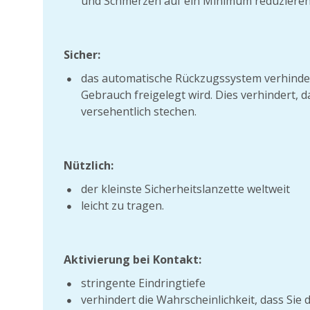
und Schmerzen auf ein Minimum reduziere
Sicher:
das automatische Rückzugssystem verhinder
Gebrauch freigelegt wird. Dies verhindert, 
versehentlich stechen.
Nützlich:
der kleinste Sicherheitslanzette weltweit
leicht zu tragen.
Aktivierung bei Kontakt:
stringente Eindringtiefe
verhindert die Wahrscheinlichkeit, dass Si