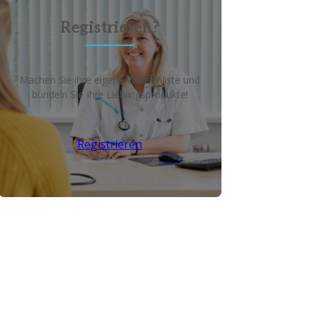
Registrieren?
Machen Sie ihre eigene Wunschliste und
bündeln Sie Ihre Lieblingsprodukte!
Registrieren