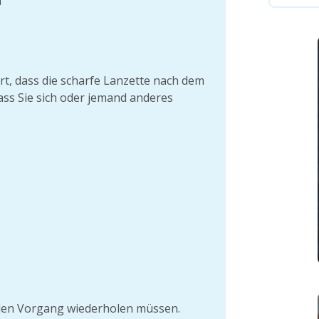
n
t, dass die scharfe Lanzette nach dem
dass Sie sich oder jemand anderes
e den Vorgang wiederholen müssen.