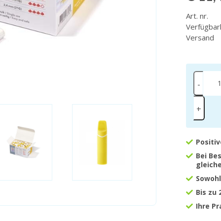
Art. nr.
Verfügbar
Versand
-
+
Positi
Bei Be
gleich
Sowohl
Bis zu
Ihre P