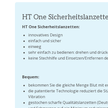
HT One Sicherheitslanzett
HT One Sicherheitslanzetten:
innovatives Design
einfach und sicher
einweg
sehr einfach zu bedienen: drehen und drüc
keine Stechhilfe und Einsetzen/Entfernen d
Bequem:
bekommen Sie die gleiche Menge Blut mit e
die patentierte Technologie reduziert die S
Vibration
gestochen scharfe Qualitätslanzetten (Deut