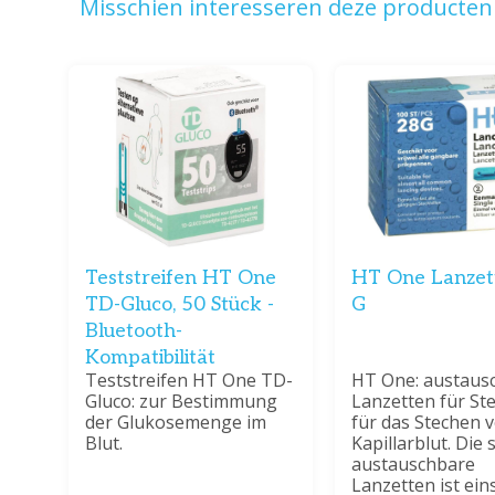
Misschien interesseren deze producten 
Teststreifen HT One
HT One Lanzet
TD-Gluco, 50 Stück -
G
Bluetooth-
Kompatibilität
Teststreifen HT One TD-
HT One: austaus
Gluco: zur Bestimmung
Lanzetten für Ste
der Glukosemenge im
für das Stechen 
Blut.
Kapillarblut. Die s
austauschbare
Lanzetten ist ein