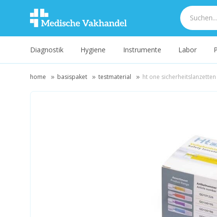
Diagnostik
Hygiene
Instrumente
Labor
P
home
basispaket
testmaterial
ht one sicherheitslanzetten