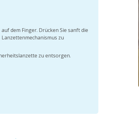
 auf dem Finger. Drücken Sie sanft die
das Lanzettenmechanismus zu
herheitslanzette zu entsorgen.