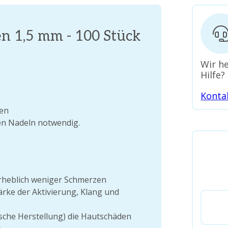
en 1,5 mm - 100 Stück
Wir he
Hilfe?
Konta
ken
en Nadeln notwendig.
rheblich weniger Schmerzen
tärke der Aktivierung, Klang und
sche Herstellung) die Hautschäden