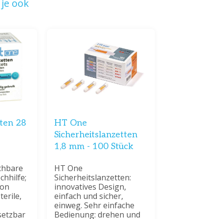
je ook
ten 28
HT One
Sicherheitslanzetten
1,8 mm - 100 Stück
chbare
HT One
chhilfe;
Sicherheitslanzetten:
von
innovatives Design,
terile,
einfach und sicher,
einweg. Sehr einfache
setzbar
Bedienung: drehen und