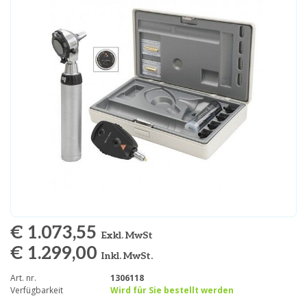
€ 1.073,55
Exkl. MwSt
€ 1.299,00
Inkl. MwSt.
Art. nr.
1306118
Verfügbarkeit
Wird für Sie bestellt werden