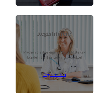
Registrieren?
Machen Sie ihre eigene Wunschliste und
bündeln Sie Ihre Lieblingsprodukte!
Registrieren