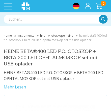
0
Suche
home
instrumente
hno
otoskope heine
heine beta®400 led
f.o. otoskop + beta 200 led ophtalmoskop set mit usb oplader
HEINE BETA®400 LED F.O. OTOSKOP +
BETA 200 LED OPHTALMOSKOP set mit
USB oplader
HEINE BETA®400 LED F.O. OTOSKOP + BETA 200 LED
OPHTALMOSKOP set mit USB oplader
Mehr Lesen