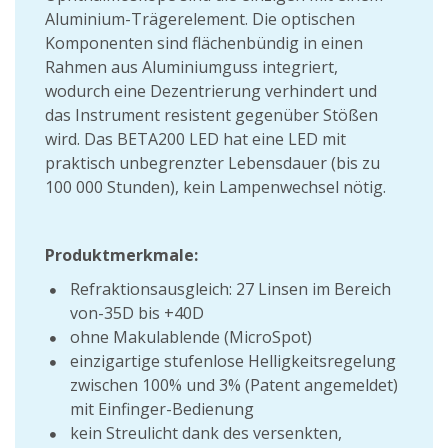
Aluminium-Trägerelement. Die optischen
Komponenten sind flächenbündig in einen
Rahmen aus Aluminiumguss integriert,
wodurch eine Dezentrierung verhindert und
das Instrument resistent gegenüber Stößen
wird. Das BETA200 LED hat eine LED mit
praktisch unbegrenzter Lebensdauer (bis zu
100 000 Stunden), kein Lampenwechsel nötig.
Produktmerkmale:
Refraktionsausgleich: 27 Linsen im Bereich
von-35D bis +40D
ohne Makulablende (MicroSpot)
einzigartige stufenlose Helligkeitsregelung
zwischen 100% und 3% (Patent angemeldet)
mit Einfinger-Bedienung
kein Streulicht dank des versenkten,