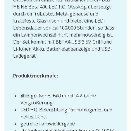
HEINE Beta 400 LED F.O. Otoskop überzeugt
durch ein robustes Metallgehäuse und
kratzfeste Glaslinsen und bietet eine LED-
Lebensdauer von ca. 100.000 Stunden, so dass
ein Lampenwechsel nicht mehr notwendig ist.
Der Set kommt mit BETA4 USB 3,5V Griff und
Li-Ionen Akku, Batterieladeanzeige und USB-
Ladegerät.
Produktmerkmale:
40% größeres Bild durch 4,2-fache
Vergrößerung
LED HQ-Beleuchtung für homogenes und
helles Licht
getreue Farbwiedergabe
stufenlose Helligkeitsregulierung (3-100%)