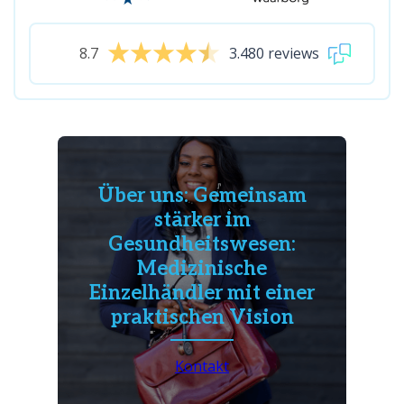
8.7
3.480 reviews
Über uns: Gemeinsam
stärker im
Gesundheitswesen:
Medizinische
Einzelhändler mit einer
praktischen Vision
Kontakt