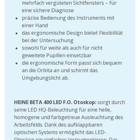
mehrfach vergüteten Sichtfensters – für
eine sichere Diagnose
präzise Bedienung des Instruments mit
einer Hand
das ergonomische Design bietet Flexibilität
bei der Untersuchung
sowohl für weite als auch für nicht
geweitete Pupillen einsetzbar
die ergonomische Form passt sich bequem
an die Orbita an und schirmt das
Umgebungslicht ab.
HEINE BETA 400 LED F.O. Otoskop:
sorgt durch
seine LED HQ-Beleuchtung für eine helle,
homogene und farbgetreue Ausleuchtung des
Arbeitsfelds. Dank des aufklappbaren
optischen Systems ermöglicht das LED-
Otoskop ein einfaches Instrumentieren. Das