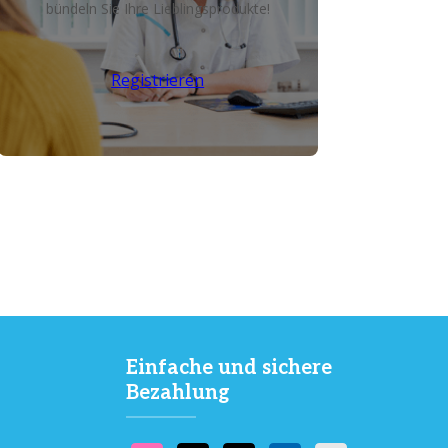
bündeln Sie Ihre Lieblingsprodukte!
Registrieren
Einfache und sichere
Bezahlung