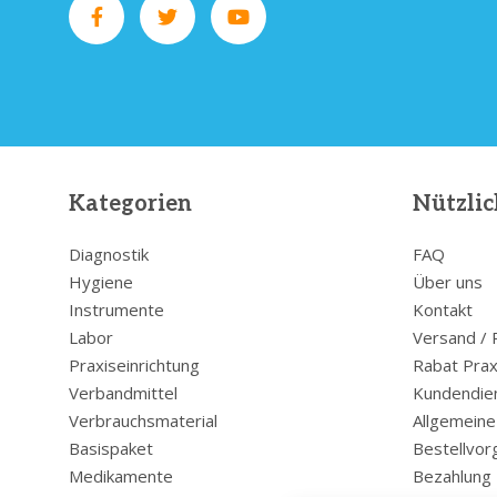
Kategorien
Nützlic
Diagnostik
FAQ
Hygiene
Über uns
Instrumente
Kontakt
Labor
Versand /
Praxiseinrichtung
Rabat Prax
Verbandmittel
Kundendie
Verbrauchsmaterial
Allgemein
Basispaket
Bestellvor
Medikamente
Bezahlung