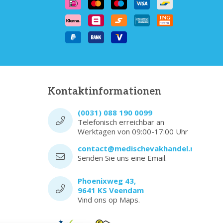
Kontaktinformationen
(0031) 088 190 0099
Telefonisch erreichbar an
Werktagen von 09:00-17:00 Uhr
contact@medischevakhandel.nl
Senden Sie uns eine Email.
Phoenixweg 43,
9641 KS Veendam
Vind ons op Maps.