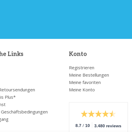
he Links
Konto
Registrieren
Meine Bestellungen
Meine favoriten
 Retoursendungen
Meine Konto
is Plus*
nst
e Geschäftsbedingungen
gang
/
8.7
10
3.480 reviews