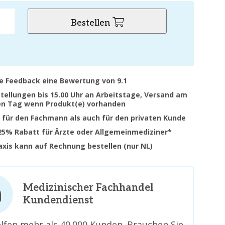
Bestellen
ve Feedback eine Bewertung von 9.1
stellungen bis 15.00 Uhr an Arbeitstage, Versand am
en Tag wenn Produkt(e) vorhanden
 für den Fachmann als auch für den privaten Kunde
 25% Rabatt für Ärzte oder Allgemeinmediziner*
raxis kann auf Rechnung bestellen (nur NL)
Medizinischer Fachhandel
Kundendienst
lfen mehr als 40.000 Kunden. Brauchen Sie