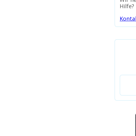
Hilfe?
Konta