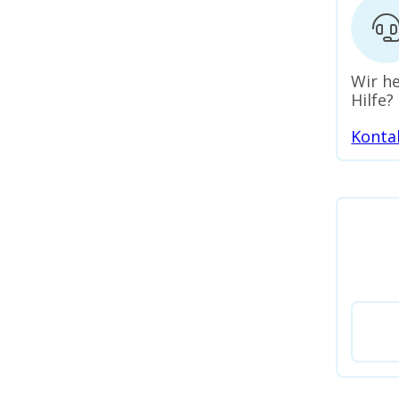
Wir he
Hilfe?
Konta