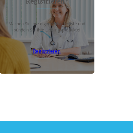
Registrieren?
Machen Sie ihre eigene Wunschliste und
bündeln Sie Ihre Lieblingsprodukte!
Registrieren