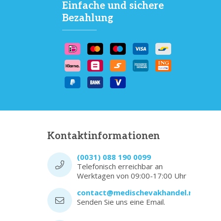
Einfache und sichere
Bezahlung
Kontaktinformationen
(0031) 088 190 0099
Telefonisch erreichbar an
Werktagen von 09:00-17:00 Uhr
contact@medischevakhandel.nl
Senden Sie uns eine Email.