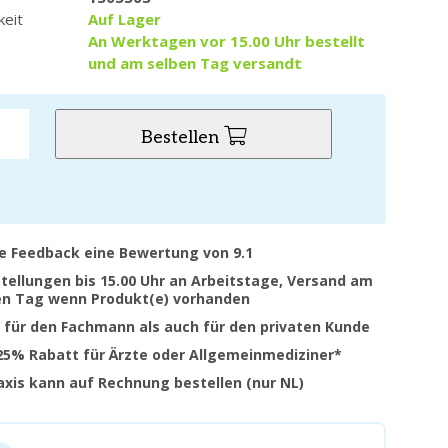
keit
Auf Lager
An Werktagen vor 15.00 Uhr bestellt
und am selben Tag versandt
Bestellen
ve Feedback eine Bewertung von 9.1
stellungen bis 15.00 Uhr an Arbeitstage, Versand am
en Tag wenn Produkt(e) vorhanden
 für den Fachmann als auch für den privaten Kunde
 25% Rabatt für Ärzte oder Allgemeinmediziner*
raxis kann auf Rechnung bestellen (nur NL)