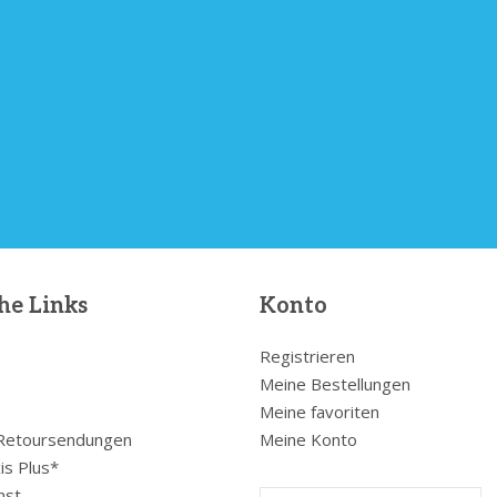
he Links
Konto
Registrieren
Meine Bestellungen
Meine favoriten
 Retoursendungen
Meine Konto
is Plus*
nst